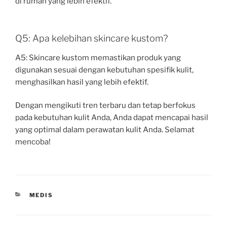
di rumah yang lebih efektif.
Q5: Apa kelebihan skincare kustom?
A5: Skincare kustom memastikan produk yang
digunakan sesuai dengan kebutuhan spesifik kulit,
menghasilkan hasil yang lebih efektif.
Dengan mengikuti tren terbaru dan tetap berfokus
pada kebutuhan kulit Anda, Anda dapat mencapai hasil
yang optimal dalam perawatan kulit Anda. Selamat
mencoba!
CATEGORIES
MEDIS