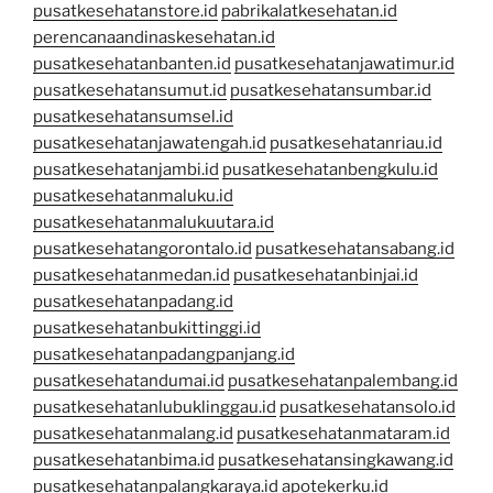
pusatkesehatanstore.id
pabrikalatkesehatan.id
perencanaandinaskesehatan.id
pusatkesehatanbanten.id
pusatkesehatanjawatimur.id
pusatkesehatansumut.id
pusatkesehatansumbar.id
pusatkesehatansumsel.id
pusatkesehatanjawatengah.id
pusatkesehatanriau.id
pusatkesehatanjambi.id
pusatkesehatanbengkulu.id
pusatkesehatanmaluku.id
pusatkesehatanmalukuutara.id
pusatkesehatangorontalo.id
pusatkesehatansabang.id
pusatkesehatanmedan.id
pusatkesehatanbinjai.id
pusatkesehatanpadang.id
pusatkesehatanbukittinggi.id
pusatkesehatanpadangpanjang.id
pusatkesehatandumai.id
pusatkesehatanpalembang.id
pusatkesehatanlubuklinggau.id
pusatkesehatansolo.id
pusatkesehatanmalang.id
pusatkesehatanmataram.id
pusatkesehatanbima.id
pusatkesehatansingkawang.id
pusatkesehatanpalangkaraya.id
apotekerku.id