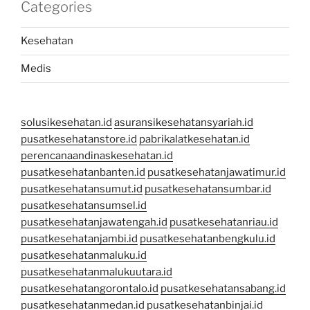
Categories
Kesehatan
Medis
solusikesehatan.id
asuransikesehatansyariah.id
pusatkesehatanstore.id
pabrikalatkesehatan.id
perencanaandinaskesehatan.id
pusatkesehatanbanten.id
pusatkesehatanjawatimur.id
pusatkesehatansumut.id
pusatkesehatansumbar.id
pusatkesehatansumsel.id
pusatkesehatanjawatengah.id
pusatkesehatanriau.id
pusatkesehatanjambi.id
pusatkesehatanbengkulu.id
pusatkesehatanmaluku.id
pusatkesehatanmalukuutara.id
pusatkesehatangorontalo.id
pusatkesehatansabang.id
pusatkesehatanmedan.id
pusatkesehatanbinjai.id