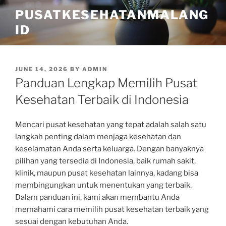
Skip
PUSATKESEHATANMALANG
to
ID
content
POSTED
JUNE 14, 2026
BY
ADMIN
ON
Panduan Lengkap Memilih Pusat
Kesehatan Terbaik di Indonesia
Mencari pusat kesehatan yang tepat adalah salah satu
langkah penting dalam menjaga kesehatan dan
keselamatan Anda serta keluarga. Dengan banyaknya
pilihan yang tersedia di Indonesia, baik rumah sakit,
klinik, maupun pusat kesehatan lainnya, kadang bisa
membingungkan untuk menentukan yang terbaik.
Dalam panduan ini, kami akan membantu Anda
memahami cara memilih pusat kesehatan terbaik yang
sesuai dengan kebutuhan Anda.