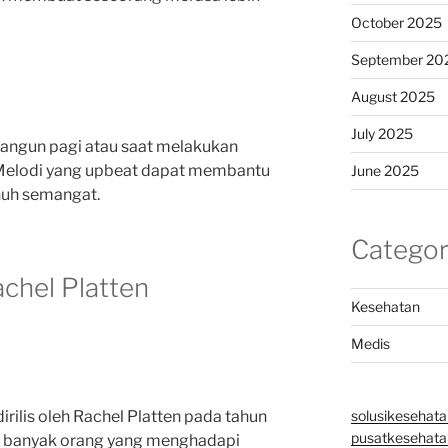
October 2025
September 20
August 2025
July 2025
bangun pagi atau saat melakukan
g. Melodi yang upbeat dapat membantu
June 2025
nuh semangat.
Categor
achel Platten
Kesehatan
Medis
solusikesehata
irilis oleh Rachel Platten pada tahun
pusatkesehatan
i banyak orang yang menghadapi