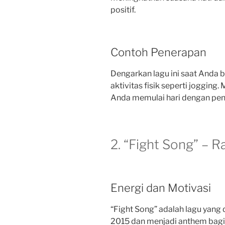
positif.
Contoh Penerapan
Dengarkan lagu ini saat Anda 
aktivitas fisik seperti joggin
Anda memulai hari dengan pe
2. “Fight Song” – R
Energi dan Motivasi
“Fight Song” adalah lagu yang d
2015 dan menjadi anthem bag