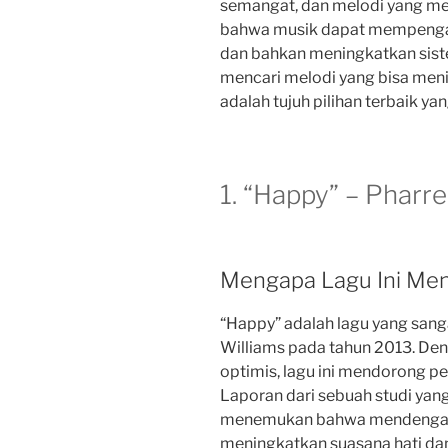
semangat, dan melodi yang me
bahwa musik dapat mempengaru
dan bahkan meningkatkan sist
mencari melodi yang bisa men
adalah tujuh pilihan terbaik y
1. “Happy” – Pharre
Mengapa Lagu Ini Me
“Happy” adalah lagu yang sangat
Williams pada tahun 2013. Deng
optimis, lagu ini mendorong 
Laporan dari sebuah studi yang
menemukan bahwa mendengarka
meningkatkan suasana hati da