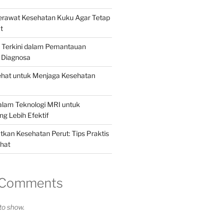
Merawat Kesehatan Kuku Agar Tetap
t
i Terkini dalam Pemantauan
 Diagnosa
ehat untuk Menjaga Kesehatan
alam Teknologi MRI untuk
g Lebih Efektif
kan Kesehatan Perut: Tips Praktis
hat
 Comments
o show.