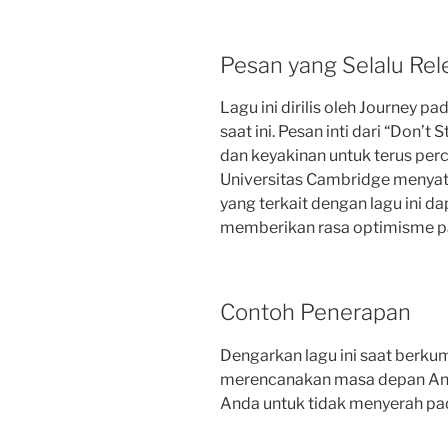
Pesan yang Selalu Rel
Lagu ini dirilis oleh Journey p
saat ini. Pesan inti dari “Don’t
dan keyakinan untuk terus perc
Universitas Cambridge menya
yang terkait dengan lagu ini d
memberikan rasa optimisme p
Contoh Penerapan
Dengarkan lagu ini saat berk
merencanakan masa depan Anda
Anda untuk tidak menyerah pa