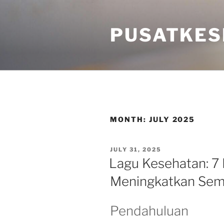
Skip
to
PUSATKES
content
MONTH:
JULY 2025
POSTED
JULY 31, 2025
ON
Lagu Kesehatan: 7
Meningkatkan Sem
Pendahuluan