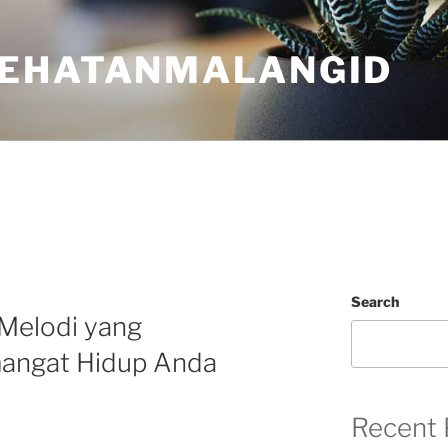
EHATANMALANGID
Search
 Melodi yang
angat Hidup Anda
Recent 