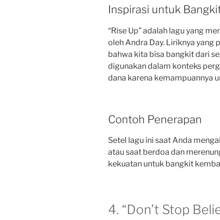
Inspirasi untuk Bangki
“Rise Up” adalah lagu yang m
oleh Andra Day. Liriknya yan
bahwa kita bisa bangkit dari se
digunakan dalam konteks perg
dana karena kemampuannya un
Contoh Penerapan
Setel lagu ini saat Anda meng
atau saat berdoa dan merenu
kekuatan untuk bangkit kembal
4. “Don’t Stop Beli