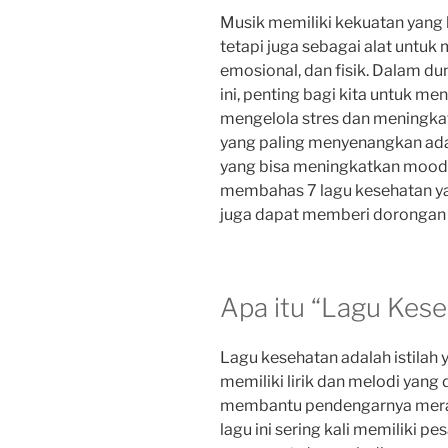
Musik memiliki kekuatan yang l
tetapi juga sebagai alat untu
emosional, dan fisik. Dalam d
ini, penting bagi kita untuk m
mengelola stres dan meningkat
yang paling menyenangkan ad
yang bisa meningkatkan mood ki
membahas 7 lagu kesehatan yan
juga dapat memberi dorongan 
Apa itu “Lagu Kes
Lagu kesehatan adalah istila
memiliki lirik dan melodi yang
membantu pendengarnya merasa
lagu ini sering kali memiliki p