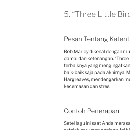
5. “Three Little Bi
Pesan Tentang Keten
Bob Marley dikenal dengan m
damai dan ketenangan. “Three L
terbaiknya yang mengingatkan
baik-baik saja pada akhirnya. 
Hargreaves, mendengarkan mu
kecemasan dan stres.
Contoh Penerapan
Setel lagu ini saat Anda meras