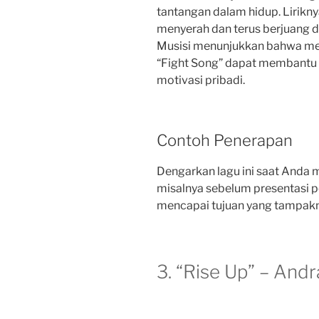
tantangan dalam hidup. Lirikn
menyerah dan terus berjuang de
Musisi menunjukkan bahwa men
“Fight Song” dapat membantu 
motivasi pribadi.
Contoh Penerapan
Dengarkan lagu ini saat And
misalnya sebelum presentasi p
mencapai tujuan yang tampakny
3. “Rise Up” – And