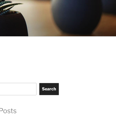
Search
Posts