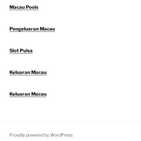
Macau Pools
Pengeluaran Macau
Slot Pulsa
Keluaran Macau
Keluaran Macau
Proudly powered by WordPress