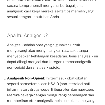
tepat untuk kesehatan kita. Artikel ini akan membahas
secara komprehensif mengenai berbagai jenis
analgesik, cara kerja mereka, serta tips memilih yang
sesuai dengan kebutuhan Anda.
Apa Itu Analgesik?
Analgesik adalah obat yang digunakan untuk
mengurangi atau menghilangkan rasa sakit tanpa
menyebabkan kehilangan kesadaran. Jenis analgesik ini
dapat dibagi menjadi dua kategori utama: analgesik
non-opioid dan analgesik opioid.
Analgesik Non-Opioid:
Ini termasuk obat-obatan
seperti parasetamol dan NSAID (non-steroidal anti-
inflammatory drugs) seperti ibuprofen dan naproxen.
Mereka bekerja dengan mengurangi peradangan dan
memberikan efek analgesik melalui mekanisme yang