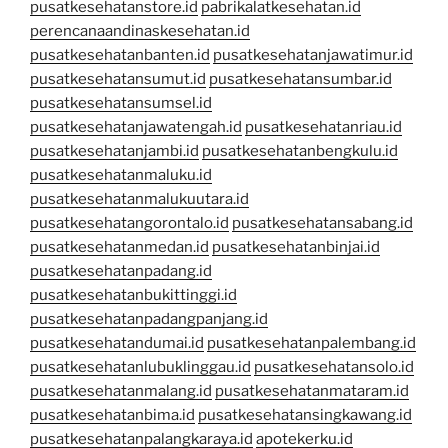
pusatkesehatanstore.id
pabrikalatkesehatan.id
perencanaandinaskesehatan.id
pusatkesehatanbanten.id
pusatkesehatanjawatimur.id
pusatkesehatansumut.id
pusatkesehatansumbar.id
pusatkesehatansumsel.id
pusatkesehatanjawatengah.id
pusatkesehatanriau.id
pusatkesehatanjambi.id
pusatkesehatanbengkulu.id
pusatkesehatanmaluku.id
pusatkesehatanmalukuutara.id
pusatkesehatangorontalo.id
pusatkesehatansabang.id
pusatkesehatanmedan.id
pusatkesehatanbinjai.id
pusatkesehatanpadang.id
pusatkesehatanbukittinggi.id
pusatkesehatanpadangpanjang.id
pusatkesehatandumai.id
pusatkesehatanpalembang.id
pusatkesehatanlubuklinggau.id
pusatkesehatansolo.id
pusatkesehatanmalang.id
pusatkesehatanmataram.id
pusatkesehatanbima.id
pusatkesehatansingkawang.id
pusatkesehatanpalangkaraya.id
apotekerku.id