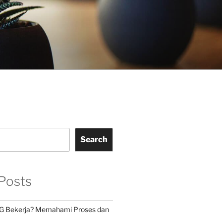
Search
Posts
G Bekerja? Memahami Proses dan