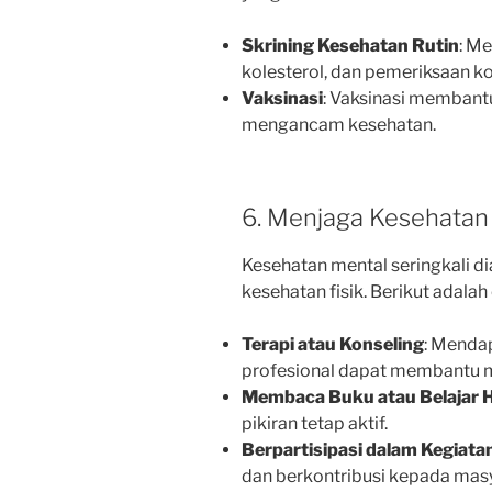
Skrining Kesehatan Rutin
: M
kolesterol, dan pemeriksaan ko
Vaksinasi
: Vaksinasi membant
mengancam kesehatan.
6. Menjaga Kesehatan
Kesehatan mental seringkali d
kesehatan fisik. Berikut adala
Terapi atau Konseling
: Menda
profesional dapat membantu m
Membaca Buku atau Belajar H
pikiran tetap aktif.
Berpartisipasi dalam Kegiatan
dan berkontribusi kepada mas