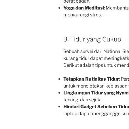
berat badan.
Yoga dan Meditasi
: Membantu
mengurangi stres.
3. Tidur yang Cukup
Sebuah survei dari National 
kurang tidur dapat meningkatk
Berikut adalah tips untuk mend
Tetapkan Rutinitas Tidur
: Pe
untuk menciptakan kebiasaan t
Lingkungan Tidur yang Nya
tenang, dan sejuk.
Hindari Gadget Sebelum Tidu
laptop dapat mengganggu kuali