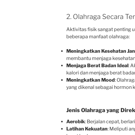
2. Olahraga Secara Ter
Aktivitas fisik sangat penting 
beberapa manfaat olahraga:
Meningkatkan Kesehatan Ja
membantu menjaga kesehatan 
Menjaga Berat Badan Ideal
: 
kalori dan menjaga berat badan
Meningkatkan Mood
: Olahra
yang dikenal sebagai hormon 
Jenis Olahraga yang Dir
Aerobik
: Berjalan cepat, berl
Latihan Kekuatan
: Meliputi 