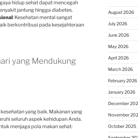
 gaya hidup sehat dapat mencegah
penyakit jantung hingga diabetes.
August 2026
ional
: Kesehatan mental sangat
July 2026
baik berkontribusi pada kesejahteraan
June 2026
May 2026
April 2026
hari yang Mendukung
March 2026
February 2026
January 2026
December 20
 kesehatan yang baik. Makanan yang
November 20
uhi seluruh aspek kehidupan Anda.
untuk menjaga pola makan sehat:
October 2025
September 20