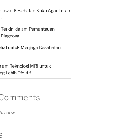
Merawat Kesehatan Kuku Agar Tetap
t
i Terkini dalam Pemantauan
 Diagnosa
ehat untuk Menjaga Kesehatan
alam Teknologi MRI untuk
g Lebih Efektif
 Comments
o show.
s