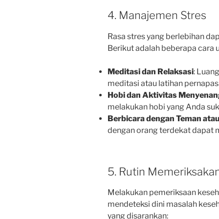
4. Manajemen Stres
Rasa stres yang berlebihan da
Berikut adalah beberapa cara 
Meditasi dan Relaksasi
: Luan
meditasi atau latihan pernapas
Hobi dan Aktivitas Menyena
melakukan hobi yang Anda suk
Berbicara dengan Teman atau
dengan orang terdekat dapat 
5. Rutin Memeriksaka
Melakukan pemeriksaan kesehat
mendeteksi dini masalah keseh
yang disarankan: