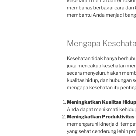
kesehatan mental dan emosional
membahas berbagai cara dan k
membantu Anda menjadi bangg
Mengapa Kesehatan
Kesehatan tidak hanya berhubun
juga mencakup kesehatan ment
secara menyeluruh akan membe
kualitas hidup, dan hubungan s
mengapa kesehatan itu pentin
Meningkatkan Kualitas Hidu
Anda dapat menikmati kehidupa
Meningkatkan Produktivitas
memengaruhi kinerja di tempat 
yang sehat cenderung lebih pro