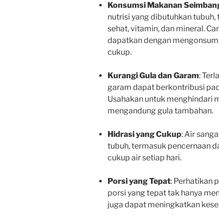
Konsumsi Makanan Seimban
nutrisi yang dibutuhkan tubuh,
sehat, vitamin, dan mineral. Can
dapatkan dengan mengonsumsi
cukup.
Kurangi Gula dan Garam
: Ter
garam dapat berkontribusi pa
Usahakan untuk menghindari 
mengandung gula tambahan.
Hidrasi yang Cukup
: Air sang
tubuh, termasuk pencernaan d
cukup air setiap hari.
Porsi yang Tepat
: Perhatikan
porsi yang tepat tak hanya me
juga dapat meningkatkan kese