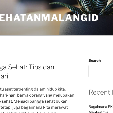
EHATANMALANGID
Search
a Sehat: Tips dan
ari
u aset terpenting dalam hidup kita.
Recent 
hari-hari, banyak orang yang melupakan
 sehat. Menjadi bangga sehat bukan
Bagaimana EK
, tetapi juga bagaimana kita merawat
Manfaatnya