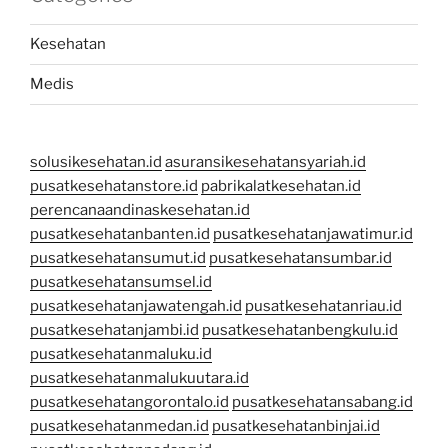
Kesehatan
Medis
solusikesehatan.id
asuransikesehatansyariah.id
pusatkesehatanstore.id
pabrikalatkesehatan.id
perencanaandinaskesehatan.id
pusatkesehatanbanten.id
pusatkesehatanjawatimur.id
pusatkesehatansumut.id
pusatkesehatansumbar.id
pusatkesehatansumsel.id
pusatkesehatanjawatengah.id
pusatkesehatanriau.id
pusatkesehatanjambi.id
pusatkesehatanbengkulu.id
pusatkesehatanmaluku.id
pusatkesehatanmalukuutara.id
pusatkesehatangorontalo.id
pusatkesehatansabang.id
pusatkesehatanmedan.id
pusatkesehatanbinjai.id