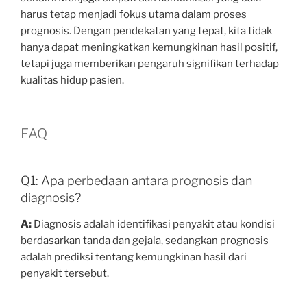
harus tetap menjadi fokus utama dalam proses
prognosis. Dengan pendekatan yang tepat, kita tidak
hanya dapat meningkatkan kemungkinan hasil positif,
tetapi juga memberikan pengaruh signifikan terhadap
kualitas hidup pasien.
FAQ
Q1: Apa perbedaan antara prognosis dan
diagnosis?
A:
Diagnosis adalah identifikasi penyakit atau kondisi
berdasarkan tanda dan gejala, sedangkan prognosis
adalah prediksi tentang kemungkinan hasil dari
penyakit tersebut.