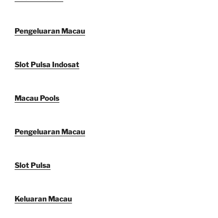
Pengeluaran Macau
Slot Pulsa Indosat
Macau Pools
Pengeluaran Macau
Slot Pulsa
Keluaran Macau