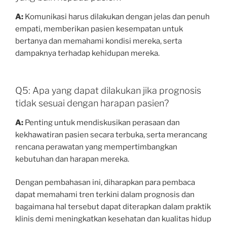
A:
Komunikasi harus dilakukan dengan jelas dan penuh
empati, memberikan pasien kesempatan untuk
bertanya dan memahami kondisi mereka, serta
dampaknya terhadap kehidupan mereka.
Q5: Apa yang dapat dilakukan jika prognosis
tidak sesuai dengan harapan pasien?
A:
Penting untuk mendiskusikan perasaan dan
kekhawatiran pasien secara terbuka, serta merancang
rencana perawatan yang mempertimbangkan
kebutuhan dan harapan mereka.
Dengan pembahasan ini, diharapkan para pembaca
dapat memahami tren terkini dalam prognosis dan
bagaimana hal tersebut dapat diterapkan dalam praktik
klinis demi meningkatkan kesehatan dan kualitas hidup