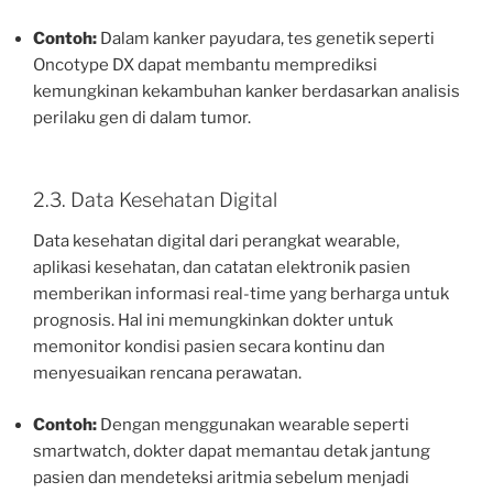
Contoh:
Dalam kanker payudara, tes genetik seperti
Oncotype DX dapat membantu memprediksi
kemungkinan kekambuhan kanker berdasarkan analisis
perilaku gen di dalam tumor.
2.3. Data Kesehatan Digital
Data kesehatan digital dari perangkat wearable,
aplikasi kesehatan, dan catatan elektronik pasien
memberikan informasi real-time yang berharga untuk
prognosis. Hal ini memungkinkan dokter untuk
memonitor kondisi pasien secara kontinu dan
menyesuaikan rencana perawatan.
Contoh:
Dengan menggunakan wearable seperti
smartwatch, dokter dapat memantau detak jantung
pasien dan mendeteksi aritmia sebelum menjadi