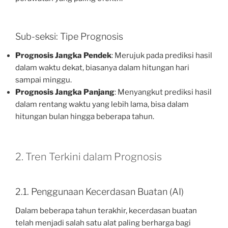
Sub-seksi: Tipe Prognosis
Prognosis Jangka Pendek
: Merujuk pada prediksi hasil
dalam waktu dekat, biasanya dalam hitungan hari
sampai minggu.
Prognosis Jangka Panjang
: Menyangkut prediksi hasil
dalam rentang waktu yang lebih lama, bisa dalam
hitungan bulan hingga beberapa tahun.
2. Tren Terkini dalam Prognosis
2.1. Penggunaan Kecerdasan Buatan (AI)
Dalam beberapa tahun terakhir, kecerdasan buatan
telah menjadi salah satu alat paling berharga bagi