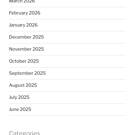
March 2026
February 2026
January 2026
December 2025
November 2025
October 2025
September 2025
August 2025
July 2025
June 2025
Categories