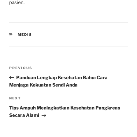
pasien.
CATEGORIES
MEDIS
Post
Previous
PREVIOUS
navigation
Post
Panduan Lengkap Kesehatan Bahu: Cara
Menjaga Kekuatan Sendi Anda
Next
NEXT
Post
Tips Ampuh Meningkatkan Kesehatan Pangkreas
Secara Alami