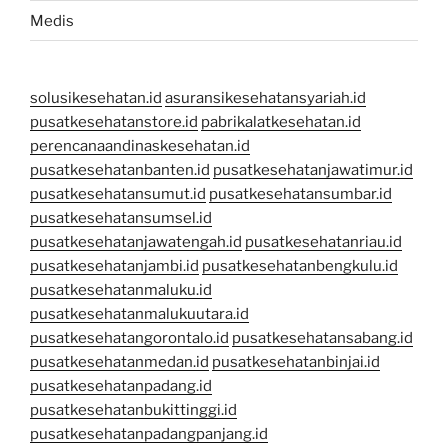
Medis
solusikesehatan.id
asuransikesehatansyariah.id
pusatkesehatanstore.id
pabrikalatkesehatan.id
perencanaandinaskesehatan.id
pusatkesehatanbanten.id
pusatkesehatanjawatimur.id
pusatkesehatansumut.id
pusatkesehatansumbar.id
pusatkesehatansumsel.id
pusatkesehatanjawatengah.id
pusatkesehatanriau.id
pusatkesehatanjambi.id
pusatkesehatanbengkulu.id
pusatkesehatanmaluku.id
pusatkesehatanmalukuutara.id
pusatkesehatangorontalo.id
pusatkesehatansabang.id
pusatkesehatanmedan.id
pusatkesehatanbinjai.id
pusatkesehatanpadang.id
pusatkesehatanbukittinggi.id
pusatkesehatanpadangpanjang.id