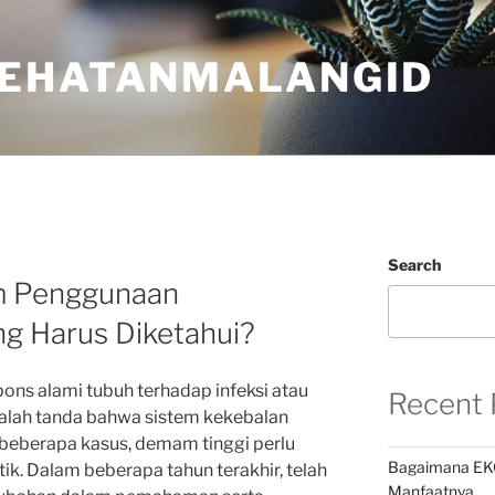
EHATANMALANGID
Search
am Penggunaan
ang Harus Diketahui?
ns alami tubuh terhadap infeksi atau
Recent 
alah tanda bahwa sistem kekebalan
beberapa kasus, demam tinggi perlu
Bagaimana EK
tik. Dalam beberapa tahun terakhir, telah
Manfaatnya