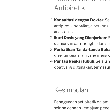
Antipiretik
Konsultasi dengan Dokter
: S
antipiretik, sebaiknya berkons
anak-anak.
Ikuti Dosis yang Dianjurkan
: 
dianjurkan dan menghindari su
Perhatikan Tanda-tanda Bah
disertai gejala lain yang meng
Pantau Reaksi Tubuh
: Selalu
obat yang digunakan, termasu
Kesimpulan
Penggunaan antipiretik dala
seiring dengan kemajuan pene