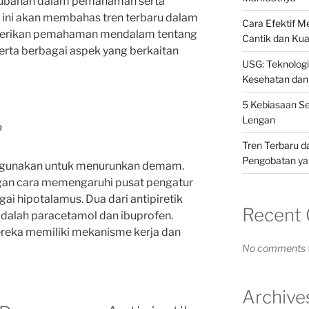
rubahan dalam pemahaman serta
l ini akan membahas tren terbaru dalam
Cara Efektif 
berikan pemahaman mendalam tentang
Cantik dan Kua
serta berbagai aspek yang berkaitan
USG: Teknolog
Kesehatan dan
5 Kebiasaan S
Lengan
?
Tren Terbaru d
Pengobatan yan
 digunakan untuk menurunkan demam.
ngan cara memengaruhi pusat pengatur
gai hipotalamus. Dua dari antipiretik
Recent
dalah paracetamol dan ibuprofen.
ereka memiliki mekanisme kerja dan
No comments t
Archive