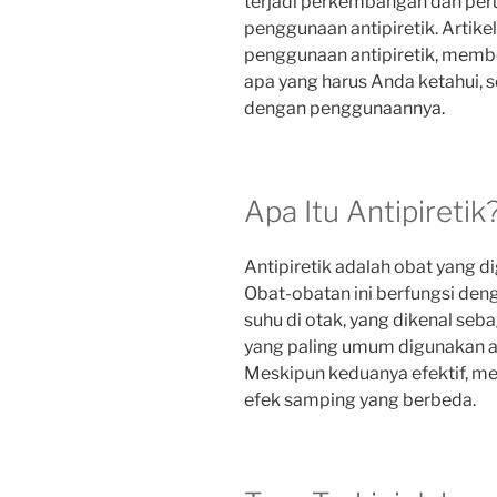
terjadi perkembangan dan pe
penggunaan antipiretik. Artike
penggunaan antipiretik, mem
apa yang harus Anda ketahui, 
dengan penggunaannya.
Apa Itu Antipiretik
Antipiretik adalah obat yang
Obat-obatan ini berfungsi de
suhu di otak, yang dikenal seba
yang paling umum digunakan a
Meskipun keduanya efektif, m
efek samping yang berbeda.