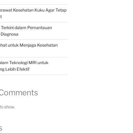
Merawat Kesehatan Kuku Agar Tetap
t
i Terkini dalam Pemantauan
 Diagnosa
ehat untuk Menjaga Kesehatan
alam Teknologi MRI untuk
g Lebih Efektif
 Comments
o show.
s