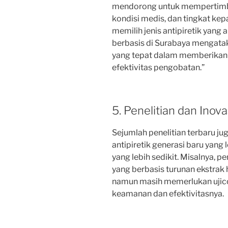
mendorong untuk mempertimban
kondisi medis, dan tingkat k
memilih jenis antipiretik yang
berbasis di Surabaya mengataka
yang tepat dalam memberikan 
efektivitas pengobatan.”
5. Penelitian dan Inov
Sejumlah penelitian terbaru 
antipiretik generasi baru yang 
yang lebih sedikit. Misalnya, p
yang berbasis turunan ekstrak 
namun masih memerlukan ujico
keamanan dan efektivitasnya.