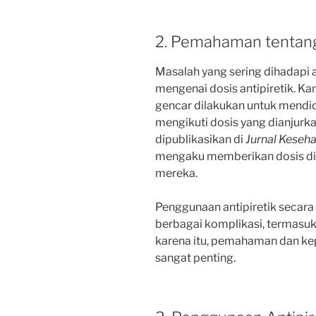
2. Pemahaman tentang
Masalah yang sering dihadapi
mengenai dosis antipiretik. 
gencar dilakukan untuk mendi
mengikuti dosis yang dianjurk
dipublikasikan di
Jurnal Keseh
mengaku memberikan dosis di 
mereka.
Penggunaan antipiretik secar
berbagai komplikasi, termasuk
karena itu, pemahaman dan ke
sangat penting.