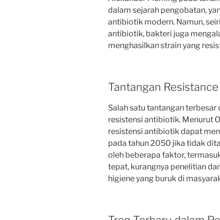
dalam sejarah pengobatan, y
antibiotik modern. Namun, se
antibiotik, bakteri juga menga
menghasilkan strain yang resis
Tantangan Resistance 
Salah satu tantangan terbesar 
resistensi antibiotik. Menurut
resistensi antibiotik dapat me
pada tahun 2050 jika tidak dita
oleh beberapa faktor, termasu
tepat, kurangnya penelitian d
higiene yang buruk di masyarak