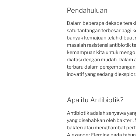
Pendahuluan
Dalam beberapa dekade terakhir
satu tantangan terbesar bagi 
banyak kemajuan telah dibuat
masalah resistensi antibiotik
kemampuan kita untuk mengoba
diatasi dengan mudah. Dalam ar
terbaru dalam pengembangan an
inovatif yang sedang dieksplor
Apa itu Antibiotik?
Antibiotik adalah senyawa yan
yang disebabkan oleh bakteri
bakteri atau menghambat pert
Alexander Fleming pada tahu