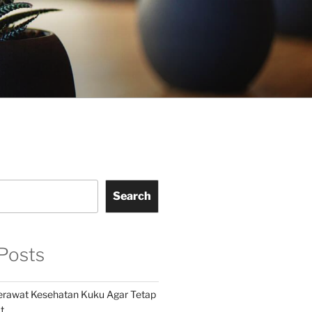
Search
Posts
Merawat Kesehatan Kuku Agar Tetap
t