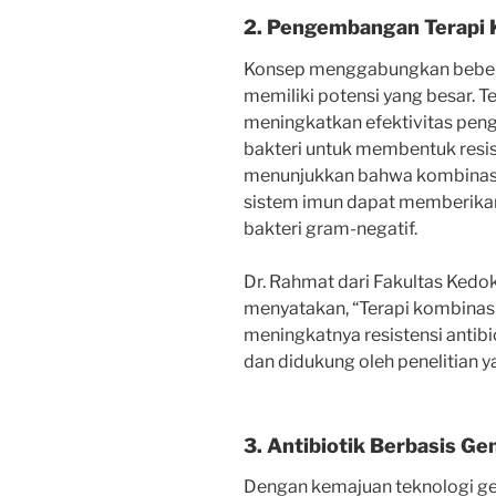
2. Pengembangan Terapi 
Konsep menggabungkan beberap
memiliki potensi yang besar. T
meningkatkan efektivitas pe
bakteri untuk membentuk resist
menunjukkan bahwa kombinasi 
sistem imun dapat memberikan
bakteri gram-negatif.
Dr. Rahmat dari Fakultas Kedok
menyatakan, “Terapi kombinas
meningkatnya resistensi antibi
dan didukung oleh penelitian 
3. Antibiotik Berbasis Ge
Dengan kemajuan teknologi gen