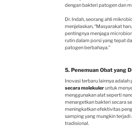
dengan bakteri patogen dan men
Dr. Indah, seorang ahli mikrobi
menjelaskan, “Masyarakat har
pentingnya menjaga microbiom
rutin dalam porsi yang tepat 
patogen berbahaya.”
5. Penemuan Obat yang D
Inovasi terbaru lainnya adala
secara molekuler
untuk menyer
menggunakan alat seperti nano
menargetkan bakteri secara sel
meningkatkan efektivitas peng
samping yang mungkin terjadi 
tradisional.