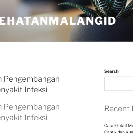
EHATANMALANGID
Search
am Pengembangan
nyakit Infeksi
am Pengembangan
Recent 
nyakit Infeksi
Cara Efektif 
Cantik dan Kua