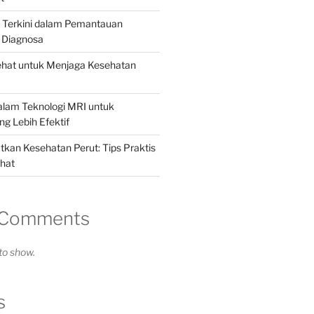
i Terkini dalam Pemantauan
 Diagnosa
ehat untuk Menjaga Kesehatan
alam Teknologi MRI untuk
g Lebih Efektif
kan Kesehatan Perut: Tips Praktis
hat
 Comments
o show.
s