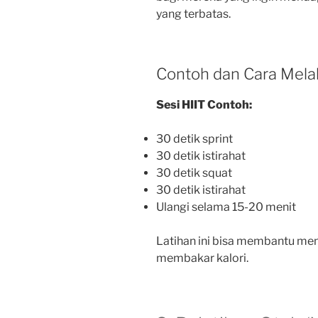
yang terbatas.
Contoh dan Cara Mela
Sesi HIIT Contoh:
30 detik sprint
30 detik istirahat
30 detik squat
30 detik istirahat
Ulangi selama 15-20 menit
Latihan ini bisa membantu men
membakar kalori.