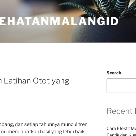
EHATANMALANGID
Search
 Latihan Otot yang
Recent 
bang, dan setiap tahunnya muncul tren
Cara Efektif 
u mendapatkan hasil yang lebih baik
Cantik dan Kua