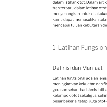
dalam latihan otot. Dalam artik
tren terbaru dalam latihan otot 
menyenangkan untuk dilakuka
kamu dapat memasukkan teknik
mencapai tujuan kebugaran den
1. Latihan Fungsion
Definisi dan Manfaat
Latihan fungsional adalah jenis
meningkatkan kekuatan dan fle
gerakan sehari-hari. Jenis lat
kelompok otot sekaligus, sehi
besar bekerja, tetapi juga otot-