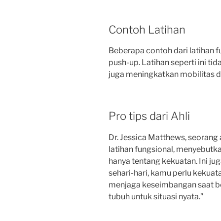
Contoh Latihan
Beberapa contoh dari latihan f
push-up. Latihan seperti ini 
juga meningkatkan mobilitas 
Pro tips dari Ahli
Dr. Jessica Matthews, seorang 
latihan fungsional, menyebutk
hanya tentang kekuatan. Ini ju
sehari-hari, kamu perlu kekua
menjaga keseimbangan saat be
tubuh untuk situasi nyata.”