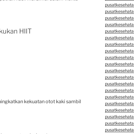
pusatkesehata
pusatkesehata
pusatkesehata
pusatkesehata
kukan HIIT
pusatkesehatan
pusatkesehata
pusatkesehata
pusatkesehata
pusatkesehatan
pusatkesehata
pusatkesehata
pusatkesehata
pusatkesehatan
pusatkesehata
pusatkesehata
ingkatkan kekuatan otot kaki sambil
pusatkesehata
pusatkesehatan
pusatkesehatan
pusatkesehata
pusatkesehata