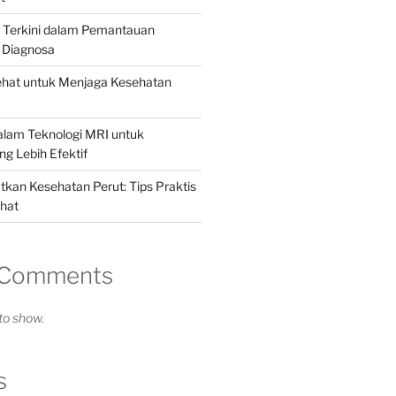
i Terkini dalam Pemantauan
 Diagnosa
ehat untuk Menjaga Kesehatan
alam Teknologi MRI untuk
g Lebih Efektif
kan Kesehatan Perut: Tips Praktis
hat
 Comments
o show.
s