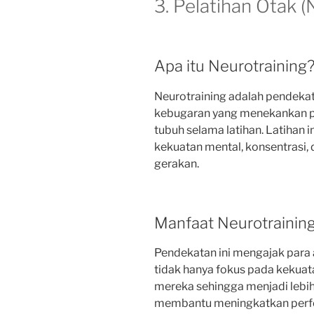
3. Pelatihan Otak (
Apa itu Neurotraining
Neurotraining adalah pendekat
kebugaran yang menekankan pe
tubuh selama latihan. Latihan 
kekuatan mental, konsentrasi,
gerakan.
Manfaat Neurotrainin
Pendekatan ini mengajak para
tidak hanya fokus pada kekuata
mereka sehingga menjadi lebih 
membantu meningkatkan perfo