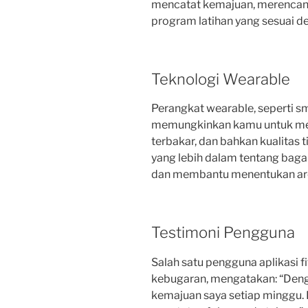
mencatat kemajuan, merencan
program latihan yang sesuai 
Teknologi Wearable
Perangkat wearable, seperti sm
memungkinkan kamu untuk mem
terbakar, dan bahkan kualitas 
yang lebih dalam tentang bag
dan membantu menentukan area
Testimoni Pengguna
Salah satu pengguna aplikasi 
kebugaran, mengatakan: “Dengan
kemajuan saya setiap minggu.