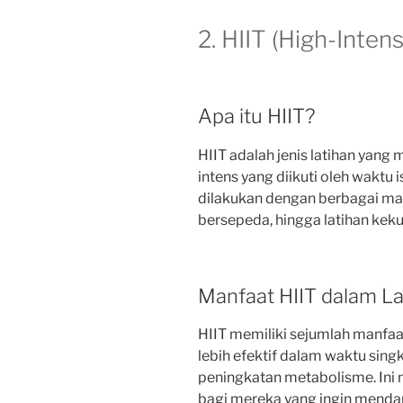
2. HIIT (High-Intens
Apa itu HIIT?
HIIT adalah jenis latihan yang
intens yang diikuti oleh waktu i
dilakukan dengan berbagai maca
bersepeda, hingga latihan keku
Manfaat HIIT dalam La
HIIT memiliki sejumlah manfaa
lebih efektif dalam waktu sing
peningkatan metabolisme. Ini 
bagi mereka yang ingin menda