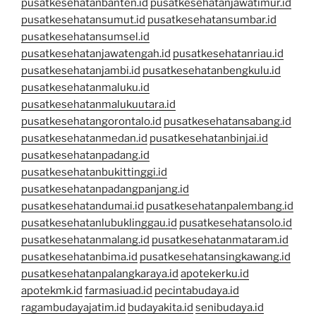
pusatkesehatanbanten.id
pusatkesehatanjawatimur.id
pusatkesehatansumut.id
pusatkesehatansumbar.id
pusatkesehatansumsel.id
pusatkesehatanjawatengah.id
pusatkesehatanriau.id
pusatkesehatanjambi.id
pusatkesehatanbengkulu.id
pusatkesehatanmaluku.id
pusatkesehatanmalukuutara.id
pusatkesehatangorontalo.id
pusatkesehatansabang.id
pusatkesehatanmedan.id
pusatkesehatanbinjai.id
pusatkesehatanpadang.id
pusatkesehatanbukittinggi.id
pusatkesehatanpadangpanjang.id
pusatkesehatandumai.id
pusatkesehatanpalembang.id
pusatkesehatanlubuklinggau.id
pusatkesehatansolo.id
pusatkesehatanmalang.id
pusatkesehatanmataram.id
pusatkesehatanbima.id
pusatkesehatansingkawang.id
pusatkesehatanpalangkaraya.id
apotekerku.id
apotekmk.id
farmasiuad.id
pecintabudaya.id
ragambudayajatim.id
budayakita.id
senibudaya.id