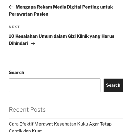
navigation
Post
Mengapa Rekam Medis Digital Penting untuk
Perawatan Pasien
Next
NEXT
Post
10 Kesalahan Umum dalam Gizi Klinik yang Harus
Dihindari
Search
Search
Recent Posts
Cara Efektif Merawat Kesehatan Kuku Agar Tetap
Cantik dan Kuat