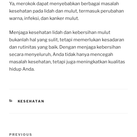
Ya, merokok dapat menyebabkan berbagai masalah
kesehatan pada lidah dan mulut, termasuk perubahan
warna, infeksi, dan kanker mulut.
Menjaga kesehatan lidah dan kebersihan mulut
bukanlah hal yang sulit, tetapi memerlukan kesadaran
dan rutinitas yang baik. Dengan menjaga kebersihan
secara menyeluruh, Anda tidak hanya mencegah
masalah kesehatan, tetapi juga meningkatkan kualitas
hidup Anda.
CATEGORIES
KESEHATAN
Post
Previous
PREVIOUS