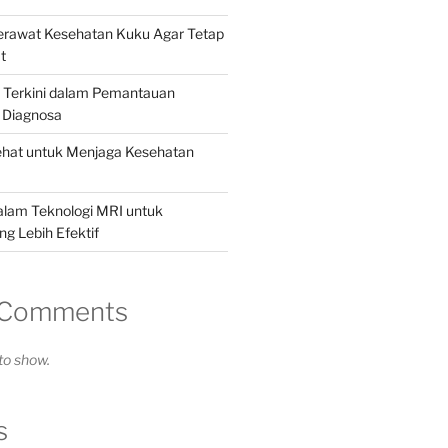
Merawat Kesehatan Kuku Agar Tetap
t
i Terkini dalam Pemantauan
 Diagnosa
ehat untuk Menjaga Kesehatan
alam Teknologi MRI untuk
g Lebih Efektif
 Comments
o show.
s