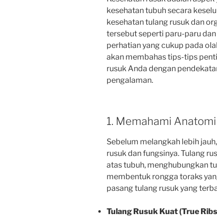
kesehatan tubuh secara keselu
kesehatan tulang rusuk dan org
tersebut seperti paru-paru da
perhatian yang cukup pada olahr
akan membahas tips-tips pent
rusuk Anda dengan pendekatan
pengalaman.
1. Memahami Anatomi 
Sebelum melangkah lebih jauh,
rusuk dan fungsinya. Tulang rus
atas tubuh, menghubungkan tu
membentuk rongga toraks yang 
pasang tulang rusuk yang terba
Tulang Rusuk Kuat (True Ribs