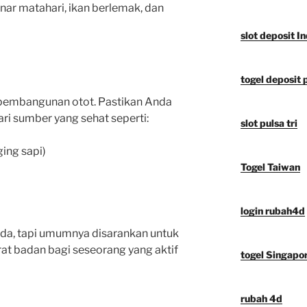
inar matahari, ikan berlemak, dan
slot deposit I
togel deposit 
 pembangunan otot. Pastikan Anda
i sumber yang sehat seperti:
slot pulsa tri
ing sapi)
Togel Taiwan
login rubah4d
da, tapi umumnya disarankan untuk
at badan bagi seseorang yang aktif
togel Singapo
rubah 4d