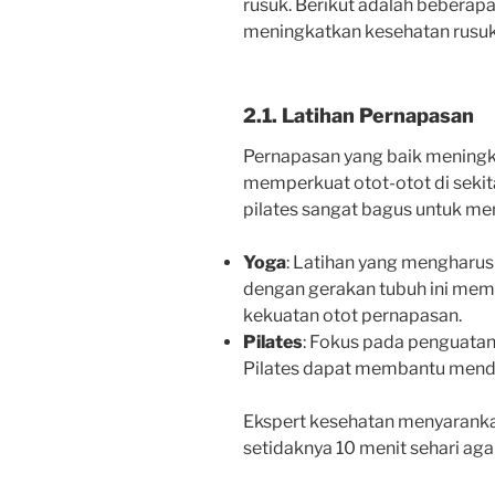
rusuk. Berikut adalah beberapa
meningkatkan kesehatan rusu
2.1. Latihan Pernapasan
Pernapasan yang baik meningk
memperkuat otot-otot di sekita
pilates sangat bagus untuk m
Yoga
: Latihan yang mengharu
dengan gerakan tubuh ini memb
kekuatan otot pernapasan.
Pilates
: Fokus pada penguatan 
Pilates dapat membantu mendu
Ekspert kesehatan menyaranka
setidaknya 10 menit sehari a