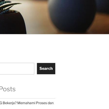
Search
Posts
G Bekerja? Memahami Proses dan