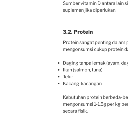
Sumber vitamin D antara lain s
suplemen jika diperlukan.
3.2. Protein
Protein sangat penting dalam
mengonsumsi cukup protein dar
Daging tanpa lemak (ayam, dag
Ikan (salmon, tuna)
Telur
Kacang-kacangan
Kebutuhan protein berbeda-be
mengonsumsi 1-1,5g per kg ber
secara fisik.