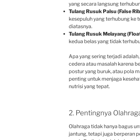
yang secara langsung terhubun
Tulang Rusuk Palsu (False Rib
kesepuluh yang terhubung ke t
diatasnya.
Tulang Rusuk Melayang (Float
kedua belas yang tidak terhubu
Apa yang sering terjadi adala
cedera atau masalah karena beb
postur yang buruk, atau pola ma
penting untuk menjaga kesehat
nutrisi yang tepat.
2. Pentingnya Olahra
Olahraga tidak hanya bagus un
jantung, tetapi juga berperan