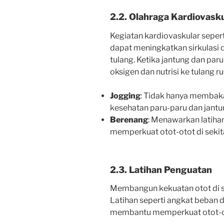
2.2. Olahraga Kardiovask
Kegiatan kardiovaskular sepert
dapat meningkatkan sirkulasi 
tulang. Ketika jantung dan par
oksigen dan nutrisi ke tulang 
Jogging
: Tidak hanya membak
kesehatan paru-paru dan jantu
Berenang
: Menawarkan latihan
memperkuat otot-otot di sekit
2.3. Latihan Penguatan
Membangun kekuatan otot di se
Latihan seperti angkat beban 
membantu memperkuat otot-ot