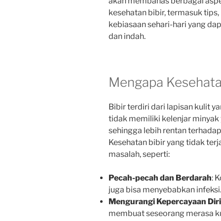
akan membahas berbagai aspe
kesehatan bibir, termasuk tip
kebiasaan sehari-hari yang d
dan indah.
Mengapa Kesehatan
Bibir terdiri dari lapisan kulit 
tidak memiliki kelenjar miny
sehingga lebih rentan terhadap 
Kesehatan bibir yang tidak te
masalah, seperti:
Pecah-pecah dan Berdarah
: 
juga bisa menyebabkan infeksi
Mengurangi Kepercayaan Diri
membuat seseorang merasa kur