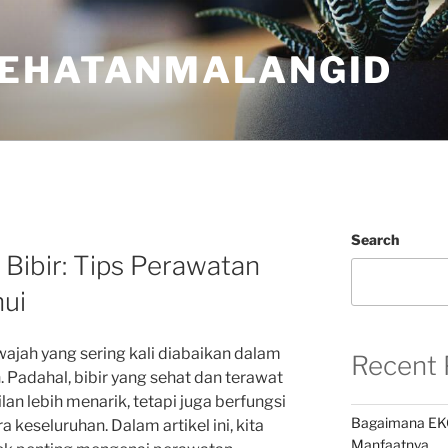
EHATANMALANGID
Search
Bibir: Tips Perawatan
hui
 wajah yang sering kali diabaikan dalam
Recent 
. Padahal, bibir yang sehat dan terawat
n lebih menarik, tetapi juga berfungsi
Bagaimana EK
keseluruhan. Dalam artikel ini, kita
Manfaatnya