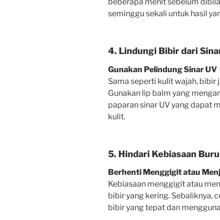
beberapa menit sebelum dibilas
seminggu sekali untuk hasil ya
4. Lindungi Bibir dari Sin
Gunakan Pelindung Sinar UV
Sama seperti kulit wajah, bibir 
Gunakan lip balm yang mengand
paparan sinar UV yang dapat 
kulit.
5. Hindari Kebiasaan Bur
Berhenti Menggigit atau Menji
Kebiasaan menggigit atau menj
bibir yang kering. Sebaliknya,
bibir yang tepat dan menggun