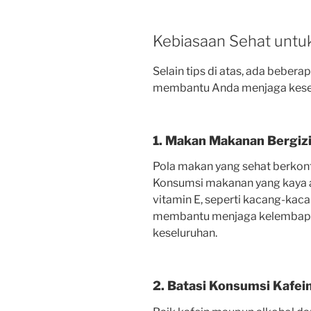
Kebiasaan Sehat untuk
Selain tips di atas, ada beber
membantu Anda menjaga keseh
1. Makan Makanan Bergiz
Pola makan yang sehat berkontr
Konsumsi makanan yang kaya ak
vitamin E, seperti kacang-kacang
membantu menjaga kelembapan
keseluruhan.
2. Batasi Konsumsi Kafei