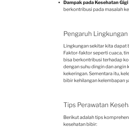
Dampak pada Kesehatan Gigi
berkontribusi pada masalah ke
Pengaruh Lingkungan 
Lingkungan sekitar kita dapat 
Faktor-faktor seperti cuaca, t
bisa berkontribusi terhadap kond
dengan suhu dingin dan angin 
kekeringan. Sementara itu, k
bibir kehilangan kelembapan y
Tips Perawatan Keseha
Berikut adalah tips komprehen
kesehatan bibir: