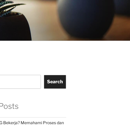
Search
Posts
G Bekerja? Memahami Proses dan