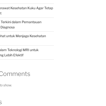
Merawat Kesehatan Kuku Agar Tetap
t
i Terkini dalam Pemantauan
 Diagnosa
ehat untuk Menjaga Kesehatan
alam Teknologi MRI untuk
g Lebih Efektif
 Comments
o show.
s