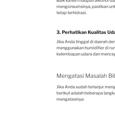
Baik kafein maupun alkohol da
mengonsumsinya, pastikan unt
tetap terhidrasi.
3. Perhatikan Kualitas Ud
Jika Anda tinggal di daerah de
menggunakan humidifier di ru
kelembapan udara dan menceg
Mengatasi Masalah Bi
Jika Anda sudah terlanjur meng
berikut adalah beberapa langk
mengatasinya: