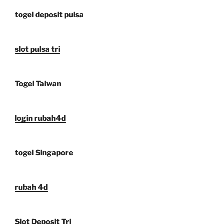
togel deposit pulsa
slot pulsa tri
Togel Taiwan
login rubah4d
togel Singapore
rubah 4d
Slot Deposit Tri