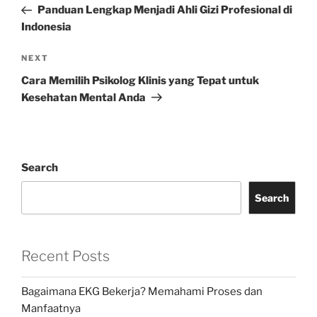
Post
Panduan Lengkap Menjadi Ahli Gizi Profesional di
Indonesia
Next
NEXT
Post
Cara Memilih Psikolog Klinis yang Tepat untuk
Kesehatan Mental Anda
Search
Search
Recent Posts
Bagaimana EKG Bekerja? Memahami Proses dan
Manfaatnya