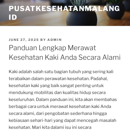
Skip
PUSATKESEHATANMALANG
to
ID
content
POSTED
JUNE 27, 2025
BY
ADMIN
ON
Panduan Lengkap Merawat
Kesehatan Kaki Anda Secara Alami
Kaki adalah salah satu bagian tubuh yang sering kali
terabaikan dalam perawatan kesehatan. Padahal,
kesehatan kaki yang baik sangat penting untuk
mendukung mobilitas dan kualitas hidup secara
keseluruhan. Dalam panduan ini, kita akan membahas
berbagai cara untuk merawat kesehatan kaki Anda
secara alami, dari pengobatan sederhana hingga
kebiasaan sehari-hari yang dapat mencegah masalah
kesehatan. Mari kita dalami isu ini secara