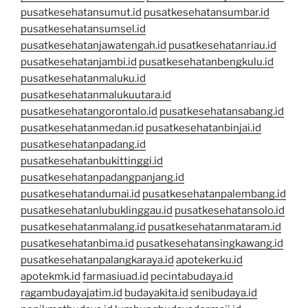
pusatkesehatansumut.id
pusatkesehatansumbar.id
pusatkesehatansumsel.id
pusatkesehatanjawatengah.id
pusatkesehatanriau.id
pusatkesehatanjambi.id
pusatkesehatanbengkulu.id
pusatkesehatanmaluku.id
pusatkesehatanmalukuutara.id
pusatkesehatangorontalo.id
pusatkesehatansabang.id
pusatkesehatanmedan.id
pusatkesehatanbinjai.id
pusatkesehatanpadang.id
pusatkesehatanbukittinggi.id
pusatkesehatanpadangpanjang.id
pusatkesehatandumai.id
pusatkesehatanpalembang.id
pusatkesehatanlubuklinggau.id
pusatkesehatansolo.id
pusatkesehatanmalang.id
pusatkesehatanmataram.id
pusatkesehatanbima.id
pusatkesehatansingkawang.id
pusatkesehatanpalangkaraya.id
apotekerku.id
apotekmk.id
farmasiuad.id
pecintabudaya.id
ragambudayajatim.id
budayakita.id
senibudaya.id