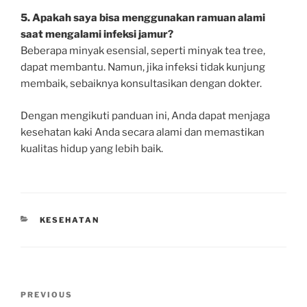
5. Apakah saya bisa menggunakan ramuan alami
saat mengalami infeksi jamur?
Beberapa minyak esensial, seperti minyak tea tree,
dapat membantu. Namun, jika infeksi tidak kunjung
membaik, sebaiknya konsultasikan dengan dokter.
Dengan mengikuti panduan ini, Anda dapat menjaga
kesehatan kaki Anda secara alami dan memastikan
kualitas hidup yang lebih baik.
CATEGORIES
KESEHATAN
Post
Previous
PREVIOUS
navigation