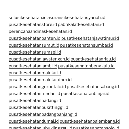
solusikesehatan.id
asuransikesehatansyariah.id
pusatkesehatanstore.id
pabrikalatkesehatan.id
perencanaandinaskesehatan.id
pusatkesehatanbanten.id
pusatkesehatanjawatimur.id
pusatkesehatansumut.id
pusatkesehatansumbar.id
pusatkesehatansumsel.id
pusatkesehatanjawatengah.id
pusatkesehatanriau.id
pusatkesehatanjambi.id
pusatkesehatanbengkulu.id
pusatkesehatanmaluku.id
pusatkesehatanmalukuutara.id
pusatkesehatangorontalo.id
pusatkesehatansabang.id
pusatkesehatanmedan.id
pusatkesehatanbinjai.id
pusatkesehatanpadang.id
pusatkesehatanbukittinggi.id
pusatkesehatanpadangpanjang.id
pusatkesehatandumai.id
pusatkesehatanpalembang.id
pusatkesehatanlubuklinggau.id
pusatkesehatansolo.id