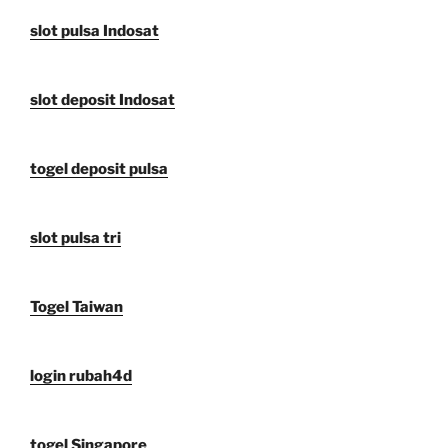
slot pulsa Indosat
slot deposit Indosat
togel deposit pulsa
slot pulsa tri
Togel Taiwan
login rubah4d
togel Singapore