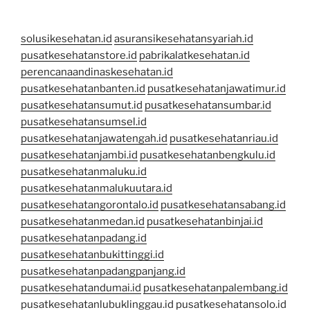
solusikesehatan.id
asuransikesehatansyariah.id
pusatkesehatanstore.id
pabrikalatkesehatan.id
perencanaandinaskesehatan.id
pusatkesehatanbanten.id
pusatkesehatanjawatimur.id
pusatkesehatansumut.id
pusatkesehatansumbar.id
pusatkesehatansumsel.id
pusatkesehatanjawatengah.id
pusatkesehatanriau.id
pusatkesehatanjambi.id
pusatkesehatanbengkulu.id
pusatkesehatanmaluku.id
pusatkesehatanmalukuutara.id
pusatkesehatangorontalo.id
pusatkesehatansabang.id
pusatkesehatanmedan.id
pusatkesehatanbinjai.id
pusatkesehatanpadang.id
pusatkesehatanbukittinggi.id
pusatkesehatanpadangpanjang.id
pusatkesehatandumai.id
pusatkesehatanpalembang.id
pusatkesehatanlubuklinggau.id
pusatkesehatansolo.id