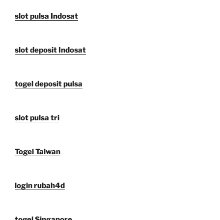
slot pulsa Indosat
slot deposit Indosat
togel deposit pulsa
slot pulsa tri
Togel Taiwan
login rubah4d
togel Singapore