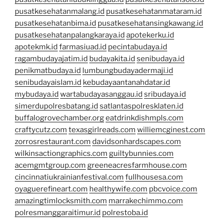
pusatkesehatanmalang.id
pusatkesehatanmataram.id
pusatkesehatanbima.id
pusatkesehatansingkawang.id
pusatkesehatanpalangkaraya.id
apotekerku.id
apotekmk.id
farmasiuad.id
pecintabudaya.id
ragambudayajatim.id
budayakita.id
senibudaya.id
penikmatbudaya.id
lumbungbudayadermaji.id
senibudayaislam.id
kebudayaantanahdatar.id
mybudaya.id
wartabudayasanggau.id
sribudaya.id
simerdupolresbatang.id
satlantaspolresklaten.id
buffalogrovechamber.org
eatdrinkdishmpls.com
craftycutz.com
texasgirlreads.com
williemcginest.com
zorrosrestaurant.com
davidsonhardscapes.com
wilkinsactiongraphics.com
guiltybunnies.com
acemgmtgroup.com
greeneacresfarmhouse.com
cincinnatiukrainianfestival.com
fullhousesa.com
oyaguerefineart.com
healthywife.com
pbcvoice.com
amazingtimlocksmith.com
marrakechimmo.com
polresmanggaraitimur.id
polrestoba.id