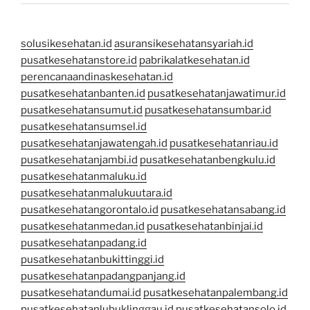
solusikesehatan.id
asuransikesehatansyariah.id
pusatkesehatanstore.id
pabrikalatkesehatan.id
perencanaandinaskesehatan.id
pusatkesehatanbanten.id
pusatkesehatanjawatimur.id
pusatkesehatansumut.id
pusatkesehatansumbar.id
pusatkesehatansumsel.id
pusatkesehatanjawatengah.id
pusatkesehatanriau.id
pusatkesehatanjambi.id
pusatkesehatanbengkulu.id
pusatkesehatanmaluku.id
pusatkesehatanmalukuutara.id
pusatkesehatangorontalo.id
pusatkesehatansabang.id
pusatkesehatanmedan.id
pusatkesehatanbinjai.id
pusatkesehatanpadang.id
pusatkesehatanbukittinggi.id
pusatkesehatanpadangpanjang.id
pusatkesehatandumai.id
pusatkesehatanpalembang.id
pusatkesehatanlubuklinggau.id
pusatkesehatansolo.id