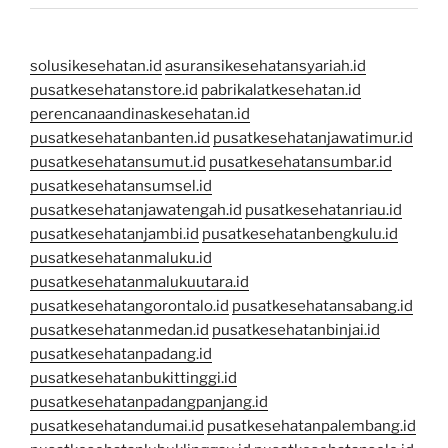
solusikesehatan.id
asuransikesehatansyariah.id
pusatkesehatanstore.id
pabrikalatkesehatan.id
perencanaandinaskesehatan.id
pusatkesehatanbanten.id
pusatkesehatanjawatimur.id
pusatkesehatansumut.id
pusatkesehatansumbar.id
pusatkesehatansumsel.id
pusatkesehatanjawatengah.id
pusatkesehatanriau.id
pusatkesehatanjambi.id
pusatkesehatanbengkulu.id
pusatkesehatanmaluku.id
pusatkesehatanmalukuutara.id
pusatkesehatangorontalo.id
pusatkesehatansabang.id
pusatkesehatanmedan.id
pusatkesehatanbinjai.id
pusatkesehatanpadang.id
pusatkesehatanbukittinggi.id
pusatkesehatanpadangpanjang.id
pusatkesehatandumai.id
pusatkesehatanpalembang.id