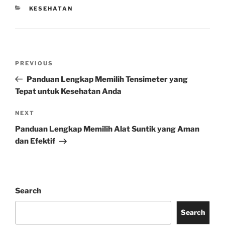
CATEGORIES
KESEHATAN
Post
Previous
PREVIOUS
navigation
Post
Panduan Lengkap Memilih Tensimeter yang
Tepat untuk Kesehatan Anda
Next
NEXT
Post
Panduan Lengkap Memilih Alat Suntik yang Aman
dan Efektif
Search
Search