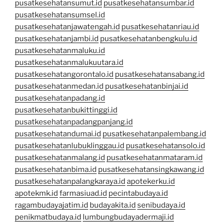
pusatkesehatansumut.id
pusatkesehatansumbar.id
pusatkesehatansumsel.id
pusatkesehatanjawatengah.id
pusatkesehatanriau.id
pusatkesehatanjambi.id
pusatkesehatanbengkulu.id
pusatkesehatanmaluku.id
pusatkesehatanmalukuutara.id
pusatkesehatangorontalo.id
pusatkesehatansabang.id
pusatkesehatanmedan.id
pusatkesehatanbinjai.id
pusatkesehatanpadang.id
pusatkesehatanbukittinggi.id
pusatkesehatanpadangpanjang.id
pusatkesehatandumai.id
pusatkesehatanpalembang.id
pusatkesehatanlubuklinggau.id
pusatkesehatansolo.id
pusatkesehatanmalang.id
pusatkesehatanmataram.id
pusatkesehatanbima.id
pusatkesehatansingkawang.id
pusatkesehatanpalangkaraya.id
apotekerku.id
apotekmk.id
farmasiuad.id
pecintabudaya.id
ragambudayajatim.id
budayakita.id
senibudaya.id
penikmatbudaya.id
lumbungbudayadermaji.id