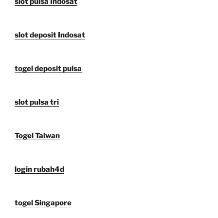
slot pulsa Indosat
slot deposit Indosat
togel deposit pulsa
slot pulsa tri
Togel Taiwan
login rubah4d
togel Singapore