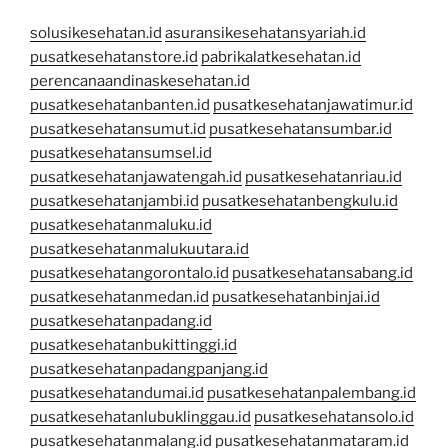
solusikesehatan.id
asuransikesehatansyariah.id
pusatkesehatanstore.id
pabrikalatkesehatan.id
perencanaandinaskesehatan.id
pusatkesehatanbanten.id
pusatkesehatanjawatimur.id
pusatkesehatansumut.id
pusatkesehatansumbar.id
pusatkesehatansumsel.id
pusatkesehatanjawatengah.id
pusatkesehatanriau.id
pusatkesehatanjambi.id
pusatkesehatanbengkulu.id
pusatkesehatanmaluku.id
pusatkesehatanmalukuutara.id
pusatkesehatangorontalo.id
pusatkesehatansabang.id
pusatkesehatanmedan.id
pusatkesehatanbinjai.id
pusatkesehatanpadang.id
pusatkesehatanbukittinggi.id
pusatkesehatanpadangpanjang.id
pusatkesehatandumai.id
pusatkesehatanpalembang.id
pusatkesehatanlubuklinggau.id
pusatkesehatansolo.id
pusatkesehatanmalang.id
pusatkesehatanmataram.id