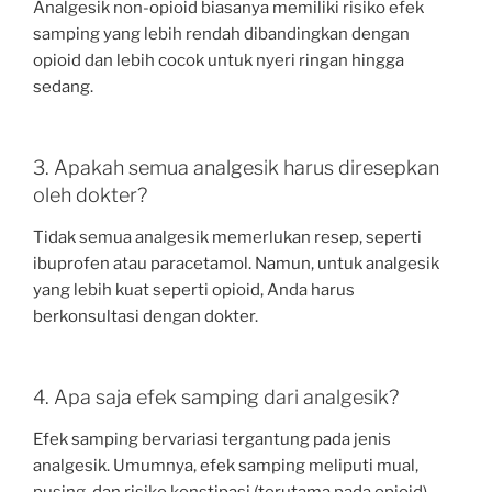
Analgesik non-opioid biasanya memiliki risiko efek
samping yang lebih rendah dibandingkan dengan
opioid dan lebih cocok untuk nyeri ringan hingga
sedang.
3. Apakah semua analgesik harus diresepkan
oleh dokter?
Tidak semua analgesik memerlukan resep, seperti
ibuprofen atau paracetamol. Namun, untuk analgesik
yang lebih kuat seperti opioid, Anda harus
berkonsultasi dengan dokter.
4. Apa saja efek samping dari analgesik?
Efek samping bervariasi tergantung pada jenis
analgesik. Umumnya, efek samping meliputi mual,
pusing, dan risiko konstipasi (terutama pada opioid).