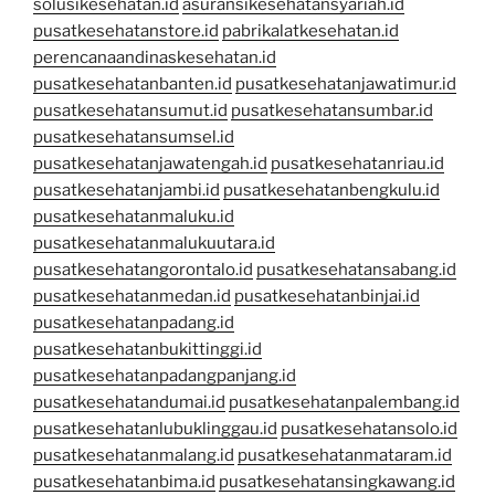
solusikesehatan.id
asuransikesehatansyariah.id
pusatkesehatanstore.id
pabrikalatkesehatan.id
perencanaandinaskesehatan.id
pusatkesehatanbanten.id
pusatkesehatanjawatimur.id
pusatkesehatansumut.id
pusatkesehatansumbar.id
pusatkesehatansumsel.id
pusatkesehatanjawatengah.id
pusatkesehatanriau.id
pusatkesehatanjambi.id
pusatkesehatanbengkulu.id
pusatkesehatanmaluku.id
pusatkesehatanmalukuutara.id
pusatkesehatangorontalo.id
pusatkesehatansabang.id
pusatkesehatanmedan.id
pusatkesehatanbinjai.id
pusatkesehatanpadang.id
pusatkesehatanbukittinggi.id
pusatkesehatanpadangpanjang.id
pusatkesehatandumai.id
pusatkesehatanpalembang.id
pusatkesehatanlubuklinggau.id
pusatkesehatansolo.id
pusatkesehatanmalang.id
pusatkesehatanmataram.id
pusatkesehatanbima.id
pusatkesehatansingkawang.id