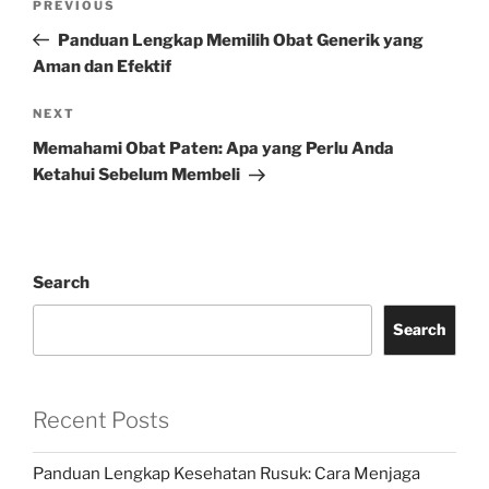
Previous
PREVIOUS
navigation
Post
Panduan Lengkap Memilih Obat Generik yang
Aman dan Efektif
Next
NEXT
Post
Memahami Obat Paten: Apa yang Perlu Anda
Ketahui Sebelum Membeli
Search
Search
Recent Posts
Panduan Lengkap Kesehatan Rusuk: Cara Menjaga