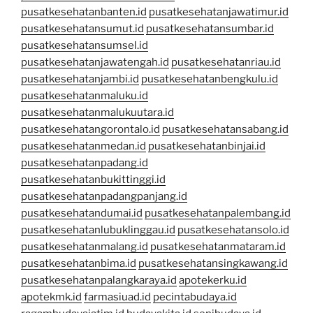
pusatkesehatanbanten.id
pusatkesehatanjawatimur.id
pusatkesehatansumut.id
pusatkesehatansumbar.id
pusatkesehatansumsel.id
pusatkesehatanjawatengah.id
pusatkesehatanriau.id
pusatkesehatanjambi.id
pusatkesehatanbengkulu.id
pusatkesehatanmaluku.id
pusatkesehatanmalukuutara.id
pusatkesehatangorontalo.id
pusatkesehatansabang.id
pusatkesehatanmedan.id
pusatkesehatanbinjai.id
pusatkesehatanpadang.id
pusatkesehatanbukittinggi.id
pusatkesehatanpadangpanjang.id
pusatkesehatandumai.id
pusatkesehatanpalembang.id
pusatkesehatanlubuklinggau.id
pusatkesehatansolo.id
pusatkesehatanmalang.id
pusatkesehatanmataram.id
pusatkesehatanbima.id
pusatkesehatansingkawang.id
pusatkesehatanpalangkaraya.id
apotekerku.id
apotekmk.id
farmasiuad.id
pecintabudaya.id