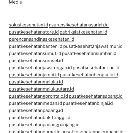
Medis
solusikesehatan.id
asuransikesehatansyariah.id
pusatkesehatanstore.id
pabrikalatkesehatan.id
perencanaandinaskesehatan.id
pusatkesehatanbanten.id
pusatkesehatanjawatimur.id
pusatkesehatansumut.id
pusatkesehatansumbar.id
pusatkesehatansumsel.id
pusatkesehatanjawatengah.id
pusatkesehatanriau.id
pusatkesehatanjambi.id
pusatkesehatanbengkulu.id
pusatkesehatanmaluku.id
pusatkesehatanmalukuutara.id
pusatkesehatangorontalo.id
pusatkesehatansabang.id
pusatkesehatanmedan.id
pusatkesehatanbinjai.id
pusatkesehatanpadang.id
pusatkesehatanbukittinggi.id
pusatkesehatanpadangpanjang.id
pusatkesehatandumai.id
pusatkesehatanpalembang.id