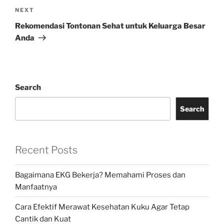
Next
NEXT
Post
Rekomendasi Tontonan Sehat untuk Keluarga Besar
Anda
Search
Search
Recent Posts
Bagaimana EKG Bekerja? Memahami Proses dan
Manfaatnya
Cara Efektif Merawat Kesehatan Kuku Agar Tetap
Cantik dan Kuat