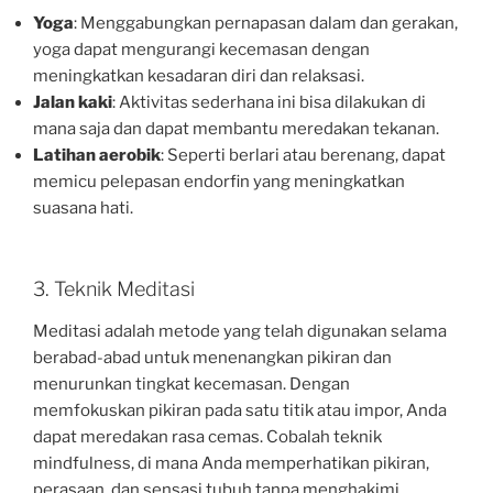
Yoga
: Menggabungkan pernapasan dalam dan gerakan,
yoga dapat mengurangi kecemasan dengan
meningkatkan kesadaran diri dan relaksasi.
Jalan kaki
: Aktivitas sederhana ini bisa dilakukan di
mana saja dan dapat membantu meredakan tekanan.
Latihan aerobik
: Seperti berlari atau berenang, dapat
memicu pelepasan endorfin yang meningkatkan
suasana hati.
3. Teknik Meditasi
Meditasi adalah metode yang telah digunakan selama
berabad-abad untuk menenangkan pikiran dan
menurunkan tingkat kecemasan. Dengan
memfokuskan pikiran pada satu titik atau impor, Anda
dapat meredakan rasa cemas. Cobalah teknik
mindfulness, di mana Anda memperhatikan pikiran,
perasaan, dan sensasi tubuh tanpa menghakimi