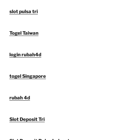
slot pulsa tri
Togel Taiwan
login rubah4d
togel Singapore
rubah 4d
Slot Deposit Tri