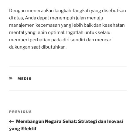
Dengan menerapkan langkah-langkah yang disebutkan
di atas, Anda dapat menempuh jalan menuju
manajemen kecemasan yang lebih baik dan kesehatan
mental yang lebih optimal. Ingatlah untuk selalu
memberi perhatian pada diri sendiri dan mencari
dukungan saat dibutuhkan.
CATEGORIES
MEDIS
Post
Previous
PREVIOUS
navigation
Post
Membangun Negara Sehat: Strategi dan Inovasi
yang Efektif