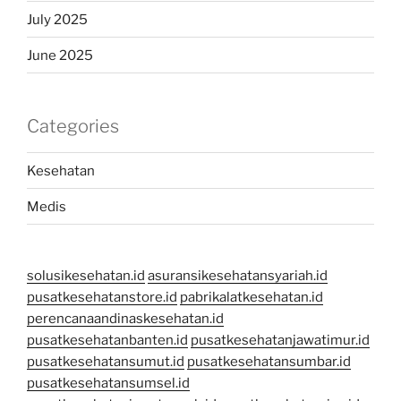
July 2025
June 2025
Categories
Kesehatan
Medis
solusikesehatan.id
asuransikesehatansyariah.id
pusatkesehatanstore.id
pabrikalatkesehatan.id
perencanaandinaskesehatan.id
pusatkesehatanbanten.id
pusatkesehatanjawatimur.id
pusatkesehatansumut.id
pusatkesehatansumbar.id
pusatkesehatansumsel.id