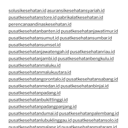
solusikesehatan.id
asuransikesehatansyariah.id
pusatkesehatanstore.id
pabrikalatkesehatan.id
perencanaandinaskesehatan.id
pusatkesehatanbanten.id
pusatkesehatanjawatimur.id
pusatkesehatansumut.id
pusatkesehatansumbar.id
pusatkesehatansumsel.id
pusatkesehatanjawatengah.id
pusatkesehatanriau.id
pusatkesehatanjambi.id
pusatkesehatanbengkulu.id
pusatkesehatanmaluku.id
pusatkesehatanmalukuutara.id
pusatkesehatangorontalo.id
pusatkesehatansabang.id
pusatkesehatanmedan.id
pusatkesehatanbinjai.id
pusatkesehatanpadang.id
pusatkesehatanbukittinggi.id
pusatkesehatanpadangpanjang.id
pusatkesehatandumai.id
pusatkesehatanpalembang.id
pusatkesehatanlubuklinggau.id
pusatkesehatansolo.id
pusatkesehatanmalang.id
pusatkesehatanmataram.id