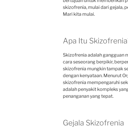
bertujuan untuk memberikan
skizofrenia, mulai dari gejala,
Mari kita mulai.
Apa Itu Skizofrenia
Skizofrenia adalah gangguan 
cara seseorang berpikir, berpe
skizofrenia mungkin tampak se
dengan kenyataan. Menurut Or
skizofrenia mempengaruhi sekita
adalah penyakit kompleks y
penanganan yang tepat.
Gejala Skizofrenia