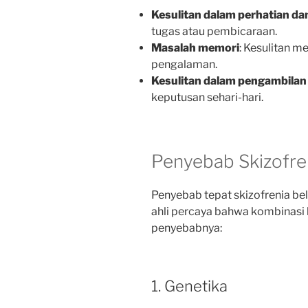
Kesulitan dalam perhatian da
tugas atau pembicaraan.
Masalah memori
: Kesulitan m
pengalaman.
Kesulitan dalam pengambilan
keputusan sehari-hari.
Penyebab Skizofre
Penyebab tepat skizofrenia be
ahli percaya bahwa kombinasi 
penyebabnya:
1. Genetika