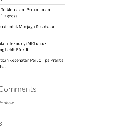
i Terkini dalam Pemantauan
 Diagnosa
ehat untuk Menjaga Kesehatan
alam Teknologi MRI untuk
g Lebih Efektif
kan Kesehatan Perut: Tips Praktis
hat
 Comments
o show.
s