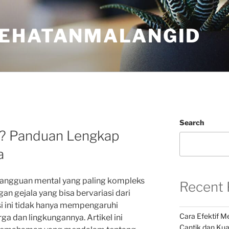
EHATANMALANGID
Search
ia? Panduan Lengkap
a
 gangguan mental yang paling kompleks
Recent 
an gejala yang bisa bervariasi dari
isi ini tidak hanya mempengaruhi
Cara Efektif 
ga dan lingkungannya. Artikel ini
Cantik dan Kua