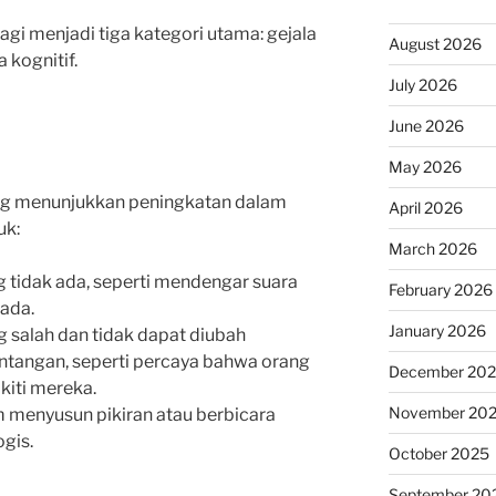
agi menjadi tiga kategori utama: gejala
August 2026
a kognitif.
July 2026
June 2026
May 2026
yang menunjukkan peningkatan dalam
April 2026
uk:
March 2026
g tidak ada, seperti mendengar suara
February 2026
 ada.
January 2026
g salah dan tidak dapat diubah
ntangan, seperti percaya bahwa orang
December 20
kiti mereka.
November 20
am menyusun pikiran atau berbicara
ogis.
October 2025
September 20