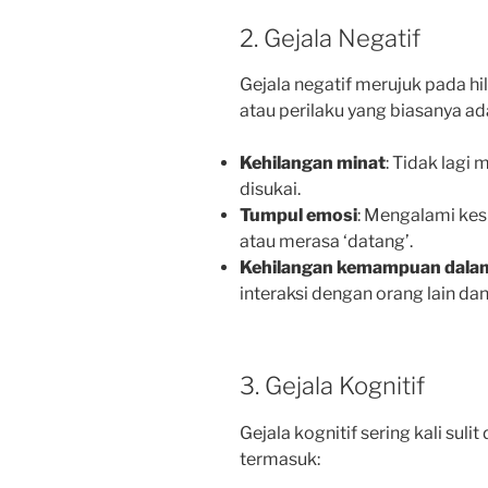
2. Gejala Negatif
Gejala negatif merujuk pada hi
atau perilaku yang biasanya ad
Kehilangan minat
: Tidak lagi
disukai.
Tumpul emosi
: Mengalami ke
atau merasa ‘datang’.
Kehilangan kemampuan dalam 
interaksi dengan orang lain da
3. Gejala Kognitif
Gejala kognitif sering kali suli
termasuk: