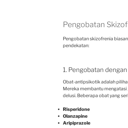
Pengobatan Skizof
Pengobatan skizofrenia biasa
pendekatan:
1. Pengobatan dengan
Obat-antipsikotik adalah pilih
Mereka membantu mengatasi gej
delusi. Beberapa obat yang ser
Risperidone
Olanzapine
Aripiprazole