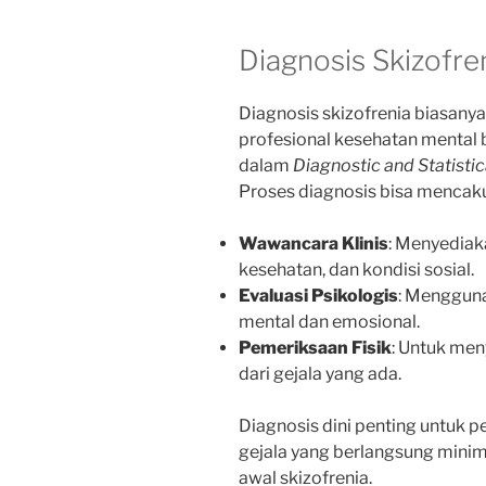
Diagnosis Skizofre
Diagnosis skizofrenia biasanya
profesional kesehatan mental 
dalam
Diagnostic and Statisti
Proses diagnosis bisa mencak
Wawancara Klinis
: Menyediaka
kesehatan, dan kondisi sosial.
Evaluasi Psikologis
: Mengguna
mental dan emosional.
Pemeriksaan Fisik
: Untuk me
dari gejala yang ada.
Diagnosis dini penting untuk p
gejala yang berlangsung mini
awal skizofrenia.