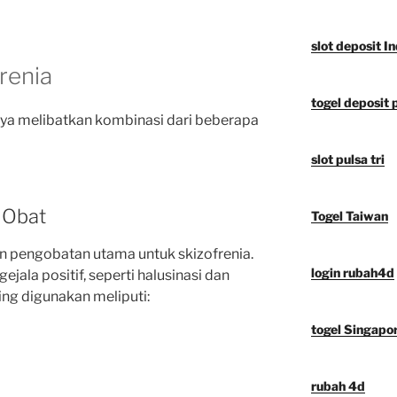
slot deposit I
renia
togel deposit 
nya melibatkan kombinasi dari beberapa
slot pulsa tri
 Obat
Togel Taiwan
an pengobatan utama untuk skizofrenia.
login rubah4d
ala positif, seperti halusinasi dan
ing digunakan meliputi:
togel Singapo
rubah 4d