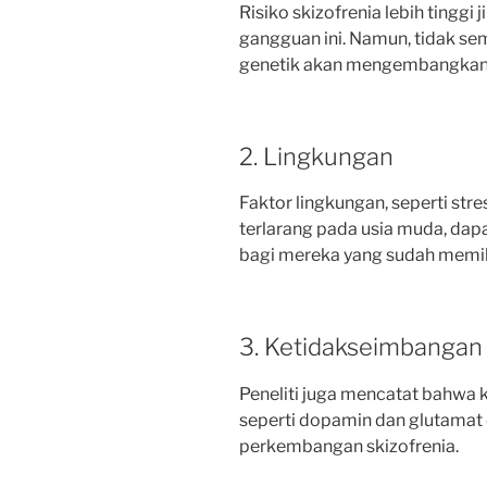
Risiko skizofrenia lebih tinggi
gangguan ini. Namun, tidak se
genetik akan mengembangkan 
2. Lingkungan
Faktor lingkungan, seperti str
terlarang pada usia muda, dap
bagi mereka yang sudah memili
3. Ketidakseimbangan
Peneliti juga mencatat bahwa
seperti dopamin dan glutamat 
perkembangan skizofrenia.