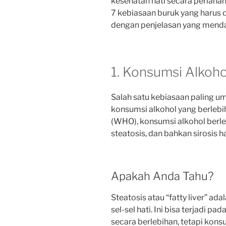
kesehatan hati secara perlahan
7 kebiasaan buruk yang harus di
dengan penjelasan yang menda
1. Konsumsi Alkoho
Salah satu kebiasaan paling u
konsumsi alkohol yang berlebi
(WHO), konsumsi alkohol berl
steatosis, dan bahkan sirosis ha
Apakah Anda Tahu?
Steatosis atau “fatty liver” a
sel-sel hati. Ini bisa terjadi 
secara berlebihan, tetapi kon