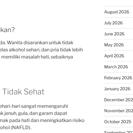
August 2026
July 2026
ukan?
June 2026
da. Wanita disarankan untuk tidak
May 2026
as alkohol sehari, dan pria tidak lebih
April 2026
h memiliki masalah hati, sebaiknya
March 2026
February 2026
January 2026
 Tidak Sehat
December 20
ehari-hari sangat memengaruhi
November 20
ak jenuh, gula, dan garam dapat
k pada hati dan meningkatkan risiko
October 2025
kohol (NAFLD).
September 20