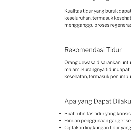
Kualitas tidur yang buruk dap
keseluruhan, termasuk kesehata
mengganggu proses regenerasi 
Rekomendasi Tidur
Orang dewasa disarankan untuk
malam. Kurangnya tidur dapat 
kesehatan, termasuk penumpuk
Apa yang Dapat Dilak
Buat rutinitas tidur yang konsi
Hindari penggunaan gadget se
Ciptakan lingkungan tidur ya