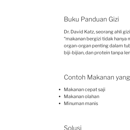
Buku Panduan Gizi
Dr. David Katz, seorang ahli 
“makanan bergizi tidak hanya 
organ-organ penting dalam tub
biji-bijian, dan protein tanpa l
Contoh Makanan yang 
Makanan cepat saji
Makanan olahan
Minuman manis
Solusi