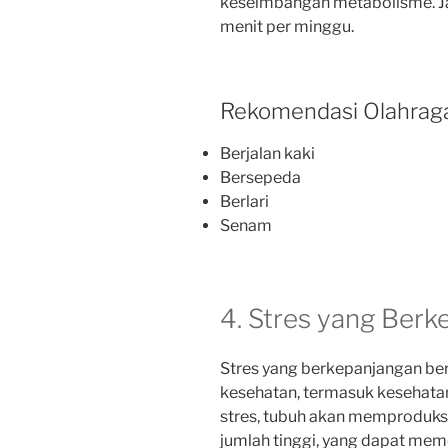
keseimbangan metabolisme. Jal
menit per minggu.
Rekomendasi Olahrag
Berjalan kaki
Bersepeda
Berlari
Senam
4. Stres yang Ber
Stres yang berkepanjangan be
kesehatan, termasuk kesehatan
stres, tubuh akan memproduksi
jumlah tinggi, yang dapat mem