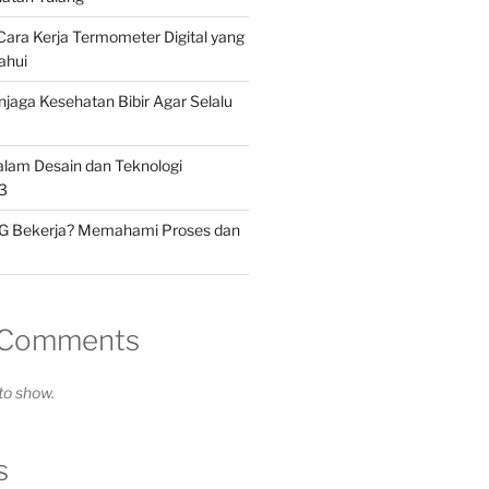
 Cara Kerja Termometer Digital yang
ahui
jaga Kesehatan Bibir Agar Selalu
alam Desain dan Teknologi
3
G Bekerja? Memahami Proses dan
 Comments
o show.
s