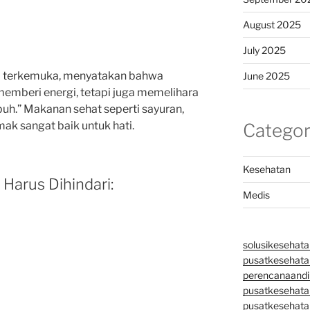
August 2025
July 2025
gizi terkemuka, menyatakan bahwa
June 2025
memberi energi, tetapi juga memelihara
uh.” Makanan sehat seperti sayuran,
emak sangat baik untuk hati.
Categor
Kesehatan
Harus Dihindari:
Medis
solusikesehata
pusatkesehatan
perencanaandi
pusatkesehata
pusatkesehata