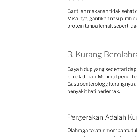
Gantilah makanan tidak sehat d
Misalnya, gantikan nasi putih d
protein tanpa lemak seperti da
3. Kurang Berolahr
Gaya hidup yang sedentari da
lemak di hati. Menurut peneliti
Gastroenterology, kurangnya ak
penyakit hati berlemak.
Pergerakan Adalah Ku
Olahraga teratur membantu t