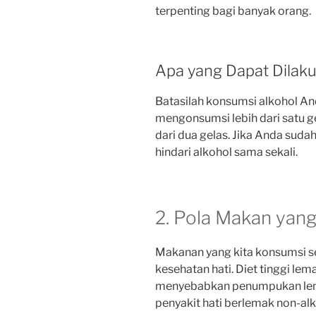
terpenting bagi banyak orang.
Apa yang Dapat Dilak
Batasilah konsumsi alkohol An
mengonsumsi lebih dari satu gel
dari dua gelas. Jika Anda suda
hindari alkohol sama sekali.
2. Pola Makan yang
Makanan yang kita konsumsi s
kesehatan hati. Diet tinggi lem
menyebabkan penumpukan lema
penyakit hati berlemak non-al