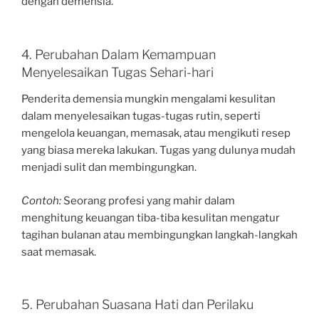
dengan demensia.
4. Perubahan Dalam Kemampuan
Menyelesaikan Tugas Sehari-hari
Penderita demensia mungkin mengalami kesulitan
dalam menyelesaikan tugas-tugas rutin, seperti
mengelola keuangan, memasak, atau mengikuti resep
yang biasa mereka lakukan. Tugas yang dulunya mudah
menjadi sulit dan membingungkan.
Contoh:
Seorang profesi yang mahir dalam
menghitung keuangan tiba-tiba kesulitan mengatur
tagihan bulanan atau membingungkan langkah-langkah
saat memasak.
5. Perubahan Suasana Hati dan Perilaku