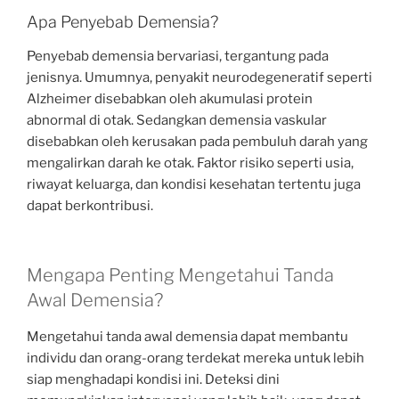
Apa Penyebab Demensia?
Penyebab demensia bervariasi, tergantung pada
jenisnya. Umumnya, penyakit neurodegeneratif seperti
Alzheimer disebabkan oleh akumulasi protein
abnormal di otak. Sedangkan demensia vaskular
disebabkan oleh kerusakan pada pembuluh darah yang
mengalirkan darah ke otak. Faktor risiko seperti usia,
riwayat keluarga, dan kondisi kesehatan tertentu juga
dapat berkontribusi.
Mengapa Penting Mengetahui Tanda
Awal Demensia?
Mengetahui tanda awal demensia dapat membantu
individu dan orang-orang terdekat mereka untuk lebih
siap menghadapi kondisi ini. Deteksi dini