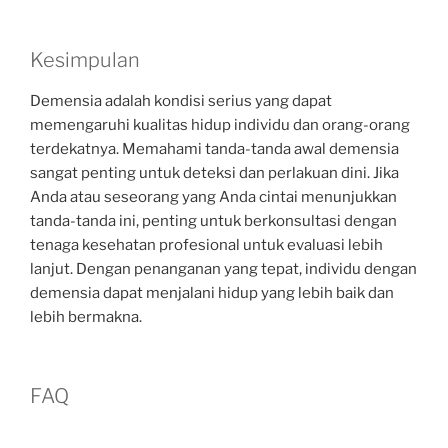
Kesimpulan
Demensia adalah kondisi serius yang dapat
memengaruhi kualitas hidup individu dan orang-orang
terdekatnya. Memahami tanda-tanda awal demensia
sangat penting untuk deteksi dan perlakuan dini. Jika
Anda atau seseorang yang Anda cintai menunjukkan
tanda-tanda ini, penting untuk berkonsultasi dengan
tenaga kesehatan profesional untuk evaluasi lebih
lanjut. Dengan penanganan yang tepat, individu dengan
demensia dapat menjalani hidup yang lebih baik dan
lebih bermakna.
FAQ