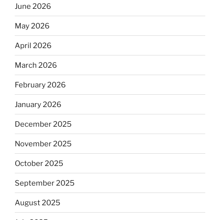
June 2026
May 2026
April 2026
March 2026
February 2026
January 2026
December 2025
November 2025
October 2025
September 2025
August 2025