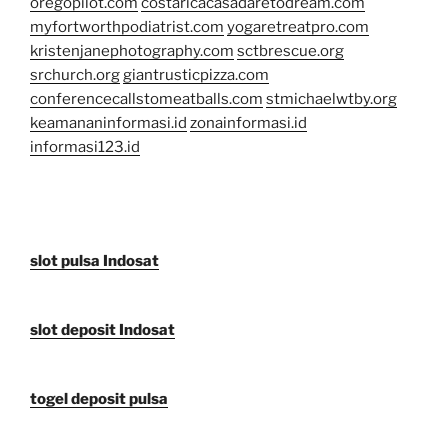
oregopilot.com
costaricacasadaretodream.com
myfortworthpodiatrist.com
yogaretreatpro.com
kristenjanephotography.com
sctbrescue.org
srchurch.org
giantrusticpizza.com
conferencecallstomeatballs.com
stmichaelwtby.org
keamananinformasi.id
zonainformasi.id
informasi123.id
slot pulsa Indosat
slot deposit Indosat
togel deposit pulsa