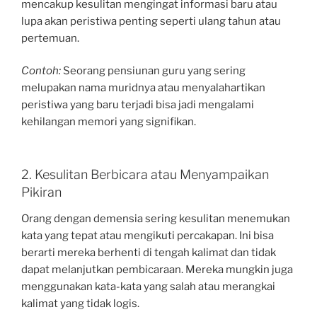
mencakup kesulitan mengingat informasi baru atau
lupa akan peristiwa penting seperti ulang tahun atau
pertemuan.
Contoh:
Seorang pensiunan guru yang sering
melupakan nama muridnya atau menyalahartikan
peristiwa yang baru terjadi bisa jadi mengalami
kehilangan memori yang signifikan.
2. Kesulitan Berbicara atau Menyampaikan
Pikiran
Orang dengan demensia sering kesulitan menemukan
kata yang tepat atau mengikuti percakapan. Ini bisa
berarti mereka berhenti di tengah kalimat dan tidak
dapat melanjutkan pembicaraan. Mereka mungkin juga
menggunakan kata-kata yang salah atau merangkai
kalimat yang tidak logis.