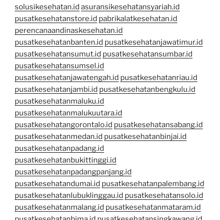
solusikesehatan.id
asuransikesehatansyariah.id
pusatkesehatanstore.id
pabrikalatkesehatan.id
perencanaandinaskesehatan.id
pusatkesehatanbanten.id
pusatkesehatanjawatimur.id
pusatkesehatansumut.id
pusatkesehatansumbar.id
pusatkesehatansumsel.id
pusatkesehatanjawatengah.id
pusatkesehatanriau.id
pusatkesehatanjambi.id
pusatkesehatanbengkulu.id
pusatkesehatanmaluku.id
pusatkesehatanmalukuutara.id
pusatkesehatangorontalo.id
pusatkesehatansabang.id
pusatkesehatanmedan.id
pusatkesehatanbinjai.id
pusatkesehatanpadang.id
pusatkesehatanbukittinggi.id
pusatkesehatanpadangpanjang.id
pusatkesehatandumai.id
pusatkesehatanpalembang.id
pusatkesehatanlubuklinggau.id
pusatkesehatansolo.id
pusatkesehatanmalang.id
pusatkesehatanmataram.id
pusatkesehatanbima.id
pusatkesehatansingkawang.id