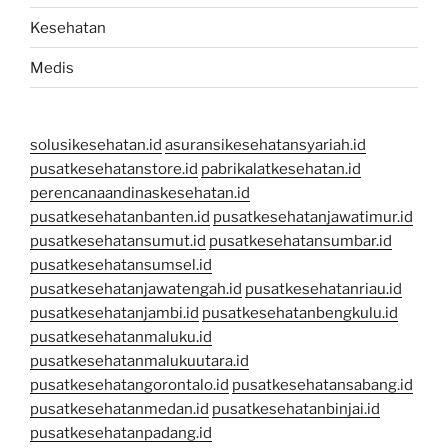
Kesehatan
Medis
solusikesehatan.id
asuransikesehatansyariah.id
pusatkesehatanstore.id
pabrikalatkesehatan.id
perencanaandinaskesehatan.id
pusatkesehatanbanten.id
pusatkesehatanjawatimur.id
pusatkesehatansumut.id
pusatkesehatansumbar.id
pusatkesehatansumsel.id
pusatkesehatanjawatengah.id
pusatkesehatanriau.id
pusatkesehatanjambi.id
pusatkesehatanbengkulu.id
pusatkesehatanmaluku.id
pusatkesehatanmalukuutara.id
pusatkesehatangorontalo.id
pusatkesehatansabang.id
pusatkesehatanmedan.id
pusatkesehatanbinjai.id
pusatkesehatanpadang.id