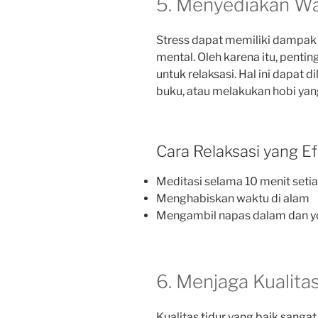
5. Menyediakan Wa
Stress dapat memiliki dampak 
mental. Oleh karena itu, penti
untuk relaksasi. Hal ini dapat
buku, atau melakukan hobi yang
Cara Relaksasi yang Efe
Meditasi selama 10 menit setia
Menghabiskan waktu di alam
Mengambil napas dalam dan y
6. Menjaga Kualita
Kualitas tidur yang baik sangat