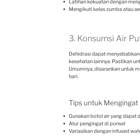
Latihan kekuatan dengan meng
Mengikuti kelas zumba atau ae
3. Konsumsi Air Pu
Dehidrasi dapat menyebabkan k
kesehatan lainnya. Pastikan un
Umumnya, disarankan untuk min
hari.
Tips untuk Mengingat 
Gunakan botol air yang dapat di
Atur pengingat di ponsel
Variasikan dengan infused w