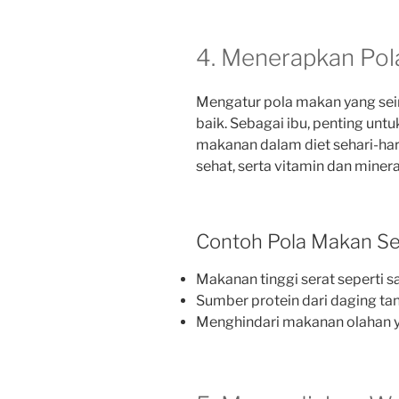
4. Menerapkan Po
Mengatur pola makan yang sei
baik. Sebagai ibu, penting u
makanan dalam diet sehari-hari
sehat, serta vitamin dan minera
Contoh Pola Makan S
Makanan tinggi serat seperti sa
Sumber protein dari daging ta
Menghindari makanan olahan y