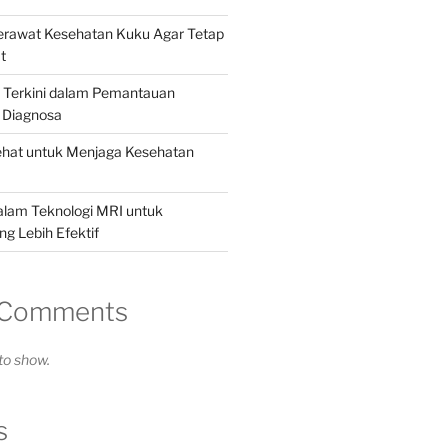
Merawat Kesehatan Kuku Agar Tetap
t
i Terkini dalam Pemantauan
 Diagnosa
ehat untuk Menjaga Kesehatan
alam Teknologi MRI untuk
g Lebih Efektif
 Comments
o show.
s