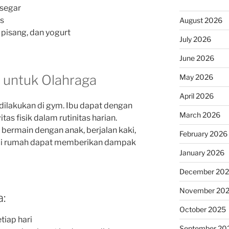
segar
us
August 2026
pisang, dan yogurt
July 2026
June 2026
 untuk Olahraga
May 2026
April 2026
 dilakukan di gym. Ibu dapat dengan
March 2026
as fisik dalam rutinitas harian.
ti bermain dengan anak, berjalan kaki,
February 2026
di rumah dapat memberikan dampak
January 2026
December 20
November 20
:
October 2025
tiap hari
September 20