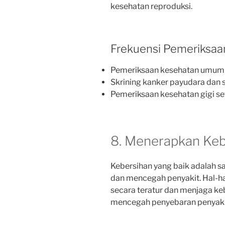
kesehatan reproduksi.
Frekuensi Pemeriksaa
Pemeriksaan kesehatan umum 
Skrining kanker payudara dan 
Pemeriksaan kesehatan gigi se
8. Menerapkan Keb
Kebersihan yang baik adalah s
dan mencegah penyakit. Hal-ha
secara teratur dan menjaga k
mencegah penyebaran penyaki