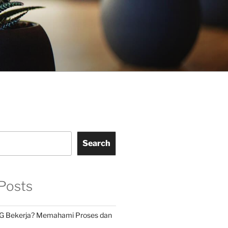
Search
Posts
G Bekerja? Memahami Proses dan