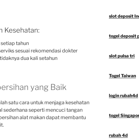
slot deposit I
n Kesehatan:
togel deposit 
setiap tahun
serviks sesuai rekomendasi dokter
slot pulsa tri
tidaknya dua kali setahun
Togel Taiwan
ersihan yang Baik
login rubah4d
alah satu cara untuk menjaga kesehatan
l sederhana seperti mencuci tangan
togel Singapo
ebersihan alat makan dapat membantu
t.
rubah 4d