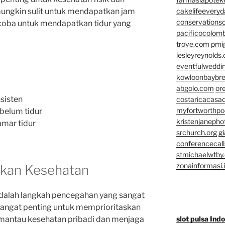
mungkin sulit untuk mendapatkan jam
cakelifeevery
conservationso
coba untuk mendapatkan tidur yang
pacificocolomb
trove.com
pmi
lesleyreynolds
eventfulweddi
kowloonbaybr
abgolo.com
or
sisten
costaricacasa
myfortworthpod
belum tidur
kristenjaneph
amar tidur
srchurch.org
gi
conferencecal
stmichaelwtby.
zonainformasi.
akan Kesehatan
adalah langkah pencegahan yang sangat
 sangat penting untuk memprioritaskan
mantau kesehatan pribadi dan menjaga
slot pulsa Ind