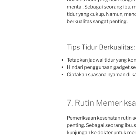
mental. Sebagai seorang ibu, 
tidur yang cukup. Namun, men
berkualitas sangat penting.
Tips Tidur Berkualitas:
Tetapkan jadwal tidur yang kon
Hindari penggunaan gadget se
Ciptakan suasana nyaman di k
7. Rutin Memeriks
Pemeriksaan kesehatan rutin 
penting. Sebagai seorang ibu,
kunjungan ke dokter untuk me