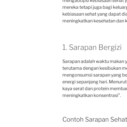
mengadopsi kebiasaan sehat y
mereka tetapi juga bagi keluar
kebiasaan sehat yang dapat dia
meningkatkan kesehatan dan 
1. Sarapan Bergizi
Sarapan adalah waktu makan ya
terutama dengan kesibukan men
mengonsumsi sarapan yang ber
energi sepanjang hari. Menurut a
kaya serat dan protein memban
meningkatkan konsentrasi”.
Contoh Sarapan Sehat